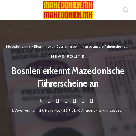
Makedonien.mk
>
Blog
>
News
>
Bosnien erkennt Mazedonische Führerscheine an
NEWS
POLITIK
Bosnien erkennt Mazedonische
Führerscheine an
Veröffentlicht 23. November 2017
1.4K Ansichten
2 Min Lesezeit