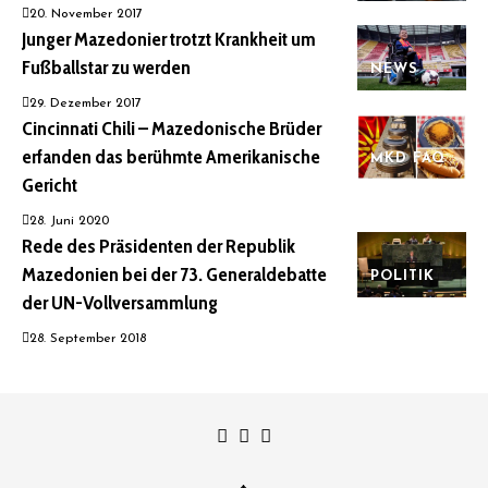
20. November 2017
Junger Mazedonier trotzt Krankheit um
Fußballstar zu werden
NEWS
29. Dezember 2017
Cincinnati Chili – Mazedonische Brüder
erfanden das berühmte Amerikanische
MKD FAQ
Gericht
28. Juni 2020
Rede des Präsidenten der Republik
Mazedonien bei der 73. Generaldebatte
POLITIK
der UN-Vollversammlung
28. September 2018