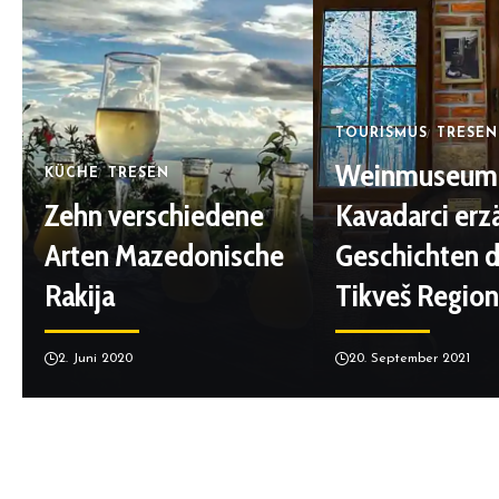
TOURISMUS
TRESEN
Weinmuseum 
KÜCHE
TRESEN
Zehn verschiedene
Kavadarci erz
Arten Mazedonische
Geschichten d
Rakija
Tikveš Region
2. Juni 2020
20. September 2021