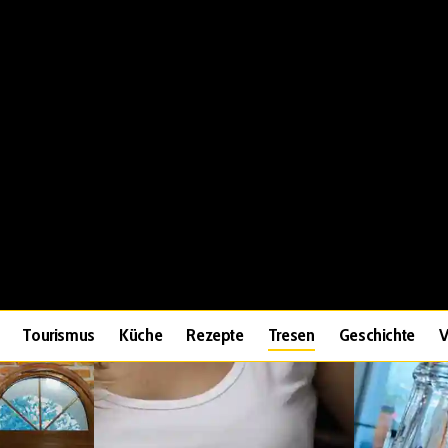
Tourismus
Küche
Rezepte
Tresen
Geschichte
V