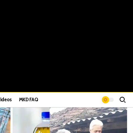
ideos
MKD FAQ