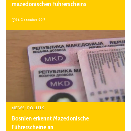
mazedonischen Führerscheins
24. Dezember 2017
NEWS
POLITIK
Bosnien erkennt Mazedonische
Führerscheine an