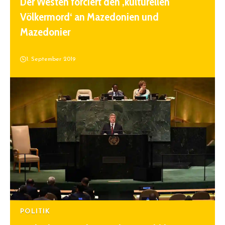
Der Westen forciert den ‚kulturellen
Völkermord‘ an Mazedonien und
Mazedonier
1. September 2019
POLITIK