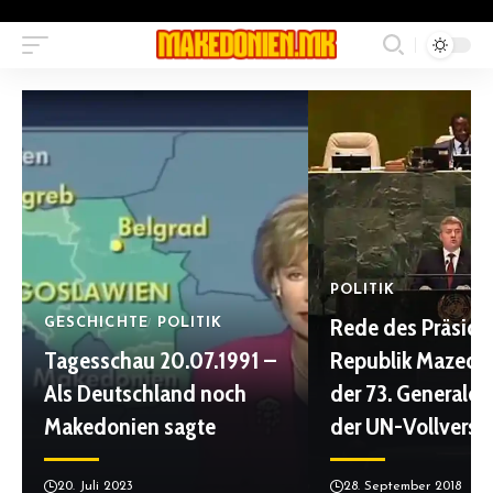
POLITIK
Rede des Präside
GESCHICHTE
POLITIK
Tagesschau 20.07.1991 –
Republik Mazedo
Als Deutschland noch
der 73. Generald
Makedonien sagte
der UN-Vollvers
20. Juli 2023
28. September 2018