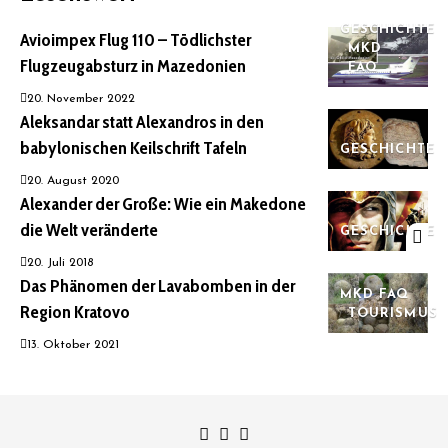
GESCHICHTE
Avioimpex Flug 110 – Tödlichster
MKD
Flugzeugabsturz in Mazedonien
FAQ
20. November 2022
Aleksandar statt Alexandros in den
babylonischen Keilschrift Tafeln
GESCHICHTE
20. August 2020
Alexander der Große: Wie ein Makedone
die Welt veränderte
GESCHICHTE
20. Juli 2018
Das Phänomen der Lavabomben in der
MKD FAQ
Region Kratovo
TOURISMUS
13. Oktober 2021