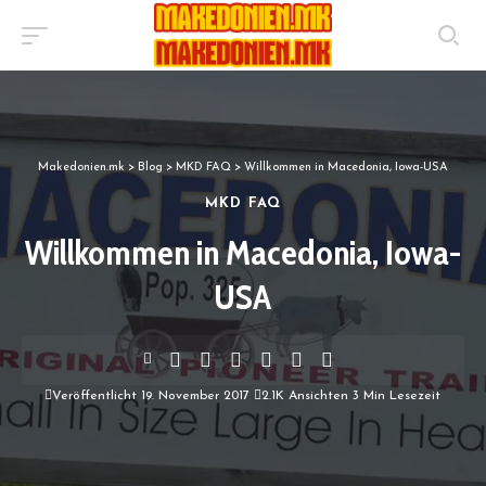
Makedonien.mk
>
Blog
>
MKD FAQ
>
Willkommen in Macedonia, Iowa-USA
MKD FAQ
Willkommen in Macedonia, Iowa-
USA
Veröffentlicht 19. November 2017
2.1K Ansichten
3 Min Lesezeit