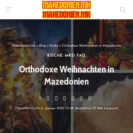
Makedonien.mk
>
Blog
>
Küche
>
Orthodoxe Weihnachten in Mazedonien
KÜCHE
MKD FAQ
Orthodoxe Weihnachten in
Mazedonien
Veröffentlicht 6. Januar 2021
7.4K Ansichten
12 Min Lesezeit