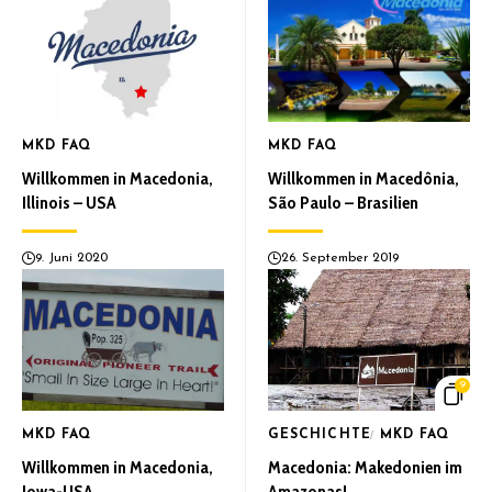
MKD FAQ
MKD FAQ
Willkommen in Macedonia,
Willkommen in Macedônia,
Illinois – USA
São Paulo – Brasilien
9. Juni 2020
26. September 2019
9
MKD FAQ
GESCHICHTE
MKD FAQ
Willkommen in Macedonia,
Macedonia: Makedonien im
Iowa-USA
Amazonas!