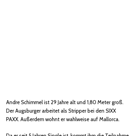
Andre Schimmel ist 29 Jahre alt und 1,80 Meter groß.
Der Augsburger arbeitet als Stripper bei den SIXX
PAXX. Außerdem wohnt er wahlweise auf Mallorca.
Da er seit 5 Jahren Single ist, kommt ihm die Teilnahme