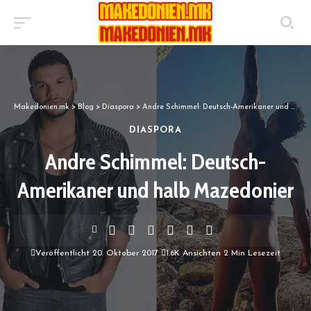
Makedonien.mk
>
Blog
>
Diaspora
>
Andre Schimmel: Deutsch-Amerikaner und halb Mazedonier
DIASPORA
Andre Schimmel: Deutsch-
Amerikaner und halb Mazedonier
Veröffentlicht 20. Oktober 2017
1.6K Ansichten
2 Min Lesezeit