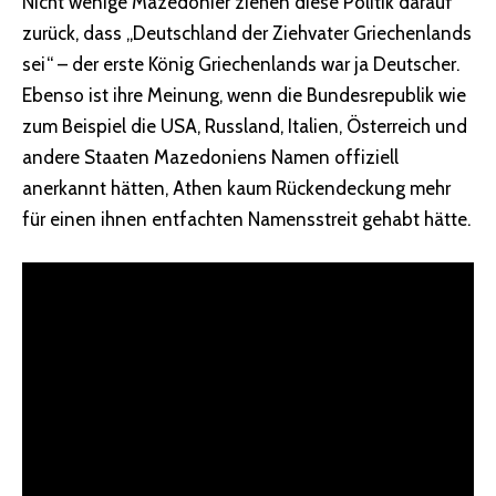
Nicht wenige Mazedonier ziehen diese Politik darauf
zurück, dass „Deutschland der Ziehvater Griechenlands
sei“ – der erste König Griechenlands war ja Deutscher.
Ebenso ist ihre Meinung, wenn die Bundesrepublik wie
zum Beispiel die USA, Russland, Italien, Österreich und
andere Staaten Mazedoniens Namen offiziell
anerkannt hätten, Athen kaum Rückendeckung mehr
für einen ihnen entfachten Namensstreit gehabt hätte.