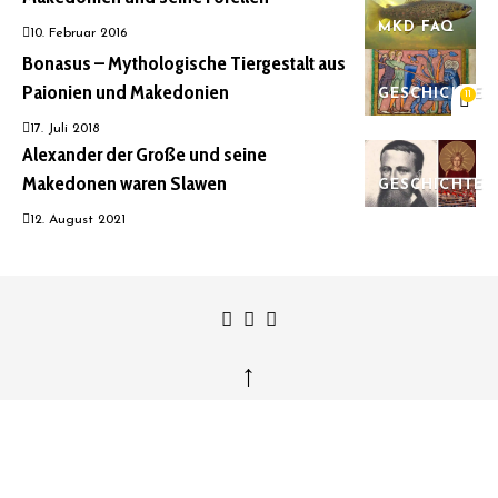
MKD FAQ
10. Februar 2016
Bonasus – Mythologische Tiergestalt aus
Paionien und Makedonien
GESCHICHTE
11
17. Juli 2018
Alexander der Große und seine
Makedonen waren Slawen
GESCHICHTE
12. August 2021
↑