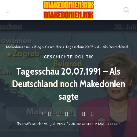
Makedonien.mk
>
Blog
>
Geschichte
>
Tagesschau 20.07.1991 – Als Deutschland noch Makedonien sagte
GESCHICHTE
POLITIK
Tagesschau 20.07.1991 – Als
Deutschland noch Makedonien
sagte
Veröffentlicht 20. Juli 2023
2.8K Ansichten
2 Min Lesezeit