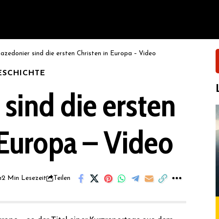
azedonier sind die ersten Christen in Europa – Video
ESCHICHTE
sind die ersten
 Europa – Video
n
2 Min Lesezeit
Teilen