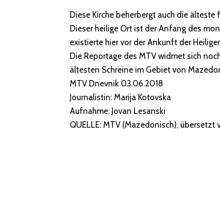
Diese Kirche beherbergt auch die älteste f
Dieser heilige Ort ist der Anfang des m
existierte hier vor der Ankunft der Heilig
Die Reportage des MTV widmet sich noch d
ältesten Schreine im Gebiet von Mazedo
MTV Dnevnik 03.06.2018
Journalistin: Marija Kotovska
Aufnahme: Jovan Lesanski
QUELLE: MTV (Mazedonisch), übersetzt