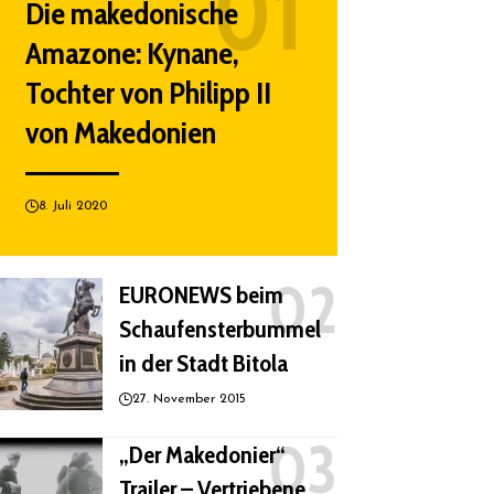
Die makedonische
Amazone: Kynane,
Tochter von Philipp II
von Makedonien
8. Juli 2020
EURONEWS beim
Schaufensterbummel
in der Stadt Bitola
27. November 2015
„Der Makedonier“
Trailer – Vertriebene