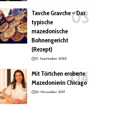
Tavche Gravche – Das
typische
mazedonische
Bohnengericht
(Rezept)
13. September 2022
Mit Törtchen eroberte
Mazedonierin Chicago
23. November 2017