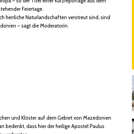
uropa – so der Titel einer Kurzreportage aus dem
tehender Feiertage.
ch herrliche Naturlandschaften verstreut sind, sind
donien – sagt die Moderatorin.
 Kirchen und Klöster auf dem Gebiet von Mazedonien
n bedenkt, dass hier der heilige Apostel Paulus