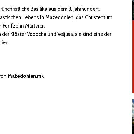
rühchristliche Basilika aus dem 3. Jahrhundert.
onastischen Lebens in Mazedonien, das Christentum
en Fünfzehn Märtyrer.
er Klöster Vodocha und Veljusa, sie sind eine der
nien.
 von
Makedonien.mk