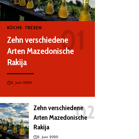
KÜCHE
TRESEN
Zehn verschiedene
Arten Mazedonische
Rakija
2. Juni 2020
Zehn verschiedene
Arten Mazedonische
Rakija
2. Juni 2020