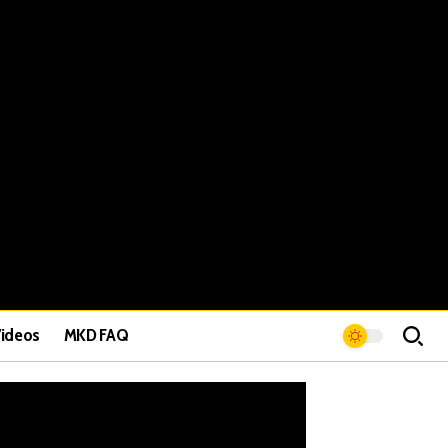
ideos
MKD FAQ