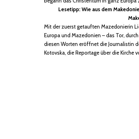
begann das Christentum in ganz Europa z
Lesetipp:
Wie aus dem Makedonier
Mak
Mit der zuerst getauften Mazedonierin Li
Europa und Mazedonien – das Tor, durch 
diesen Worten eröffnet die Journalistin
Kotovska, die Reportage über die Kirche v