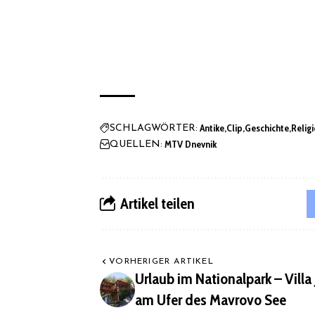
Antike
Clip
Geschichte
Relig
SCHLAGWÖRTER:
MTV Dnevnik
QUELLEN:
Artikel teilen
VORHERIGER ARTIKEL
Urlaub im Nationalpark – Villa
am Ufer des Mavrovo See