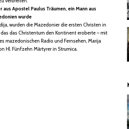
u verbreiten.
 aus Apostel Paulus Träumen, ein Mann aus
edonien wurde
dija, wurden die Mazedonier die ersten Christen in
das das Christentum den Kontinent eroberte – mit
 des mazedonischen Radio und Fernsehen, Marija
on Hl. Fünfzehn Märtyrer in Strumica.