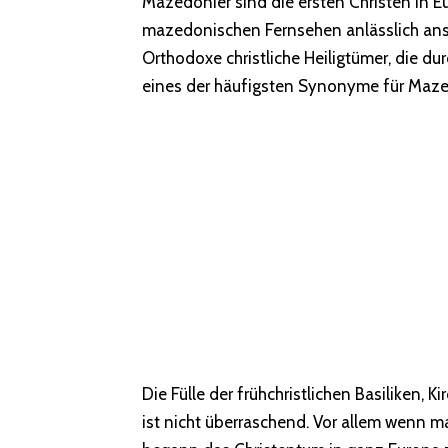
Mazedonier sind die ersten Christen in E
mazedonischen Fernsehen anlässlich ans
Orthodoxe christliche Heiligtümer, die dur
eines der häufigsten Synonyme für Maze
Die Fülle der frühchristlichen Basiliken,
ist nicht überraschend. Vor allem wenn ma