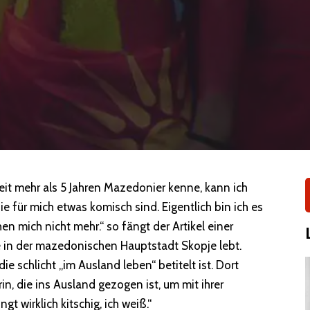
 seit mehr als 5 Jahren Mazedonier kenne, kann ich
die für mich etwas komisch sind. Eigentlich bin ich es
n mich nicht mehr.“ so fängt der Artikel einer
 in der mazedonischen Hauptstadt Skopje lebt.
e schlicht „im Ausland leben“ betitelt ist. Dort
rin, die ins Ausland gezogen ist, um mit ihrer
t wirklich kitschig, ich weiß.“