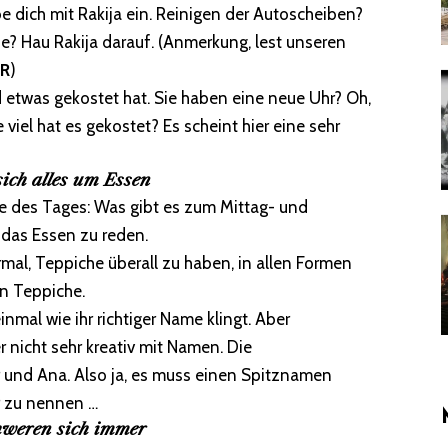
e dich mit Rakija ein. Reinigen der Autoscheiben?
e? Hau Rakija darauf. (Anmerkung, lest unseren
ER
)
d etwas gekostet hat. Sie haben eine neue Uhr? Oh,
viel hat es gekostet? Es scheint hier eine sehr
sich alles um Essen
age des Tages: Was gibt es zum Mittag- und
 das Essen zu reden.
rmal, Teppiche überall zu haben, in allen Formen
n Teppiche.
inmal wie ihr richtiger Name klingt. Aber
 nicht sehr kreativ mit Namen. Die
 und Ana. Also ja, es muss einen Spitznamen
r zu nennen …
hweren sich immer