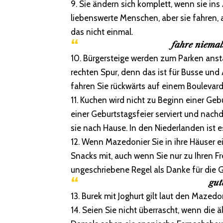
9. Sie ändern sich komplett, wenn sie in
liebenswerte Menschen, aber sie fahren, a
das nicht einmal.
fahre niemal
10. Bürgersteige werden zum Parken anst
rechten Spur, denn das ist für Busse und
fahren Sie rückwärts auf einem Boulevard,
11. Kuchen wird nicht zu Beginn einer Geb
einer Geburtstagsfeier serviert und na
sie nach Hause. In den Niederlanden ist 
12. Wenn Mazedonier Sie in ihre Häuser e
Snacks mit, auch wenn Sie nur zu Ihren F
ungeschriebene Regel als Danke für die 
gut
13. Burek mit Joghurt gilt laut den Mazedo
14. Seien Sie nicht überrascht, wenn die