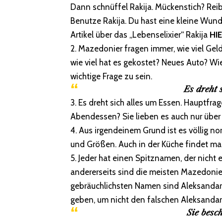
Dann schnüffel Rakija. Mückenstich? Reib
Benutze Rakija. Du hast eine kleine Wund
Artikel über das „Lebenselixier“ Rakija
HI
2. Mazedonier fragen immer, wie viel Gel
wie viel hat es gekostet? Neues Auto? Wie 
wichtige Frage zu sein.
Es dreht 
3. Es dreht sich alles um Essen. Hauptfr
Abendessen? Sie lieben es auch nur über
4. Aus irgendeinem Grund ist es völlig no
und Größen. Auch in der Küche findet ma
5. Jeder hat einen Spitznamen, der nicht e
andererseits sind die meisten Mazedonier
gebräuchlichsten Namen sind Aleksandar
geben, um nicht den falschen Aleksanda
Sie besc