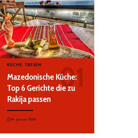
KÜCHE
TRESEN
Mazedonische Küche:
Top 6 Gerichte die zu
Rakija passen
14. Januar 2019