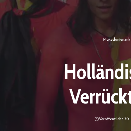
Makedonien.mk
Holländi
Verrück
Veröffentlicht 30