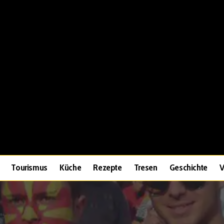
Tourismus
Küche
Rezepte
Tresen
Geschichte
V