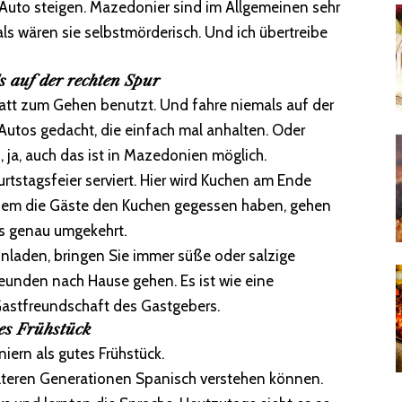
s Auto steigen. Mazedonier sind im Allgemeinen sehr
ls wären sie selbstmörderisch. Und ich übertreibe
s auf der rechten Spur
att zum Gehen benutzt. Und fahre niemals auf der
 Autos gedacht, die einfach mal anhalten. Oder
 ja, auch das ist in Mazedonien möglich.
urtstagsfeier serviert. Hier wird Kuchen am Ende
chdem die Gäste den Kuchen gegessen haben, gehen
es genau umgekehrt.
inladen, bringen Sie immer süße oder salzige
reunden nach Hause gehen. Es ist wie eine
Gastfreundschaft des Gastgebers.
es Frühstück
niern als gutes Frühstück.
 älteren Generationen Spanisch verstehen können.