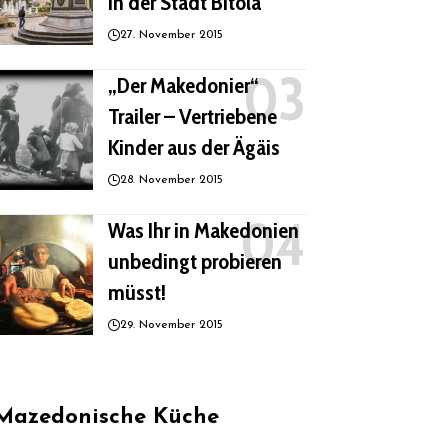
in der Stadt Bitola
27. November 2015
„Der Makedonier“
Trailer – Vertriebene
Kinder aus der Ägäis
28. November 2015
Was Ihr in Makedonien
unbedingt probieren
müsst!
29. November 2015
Mazedonische Küche