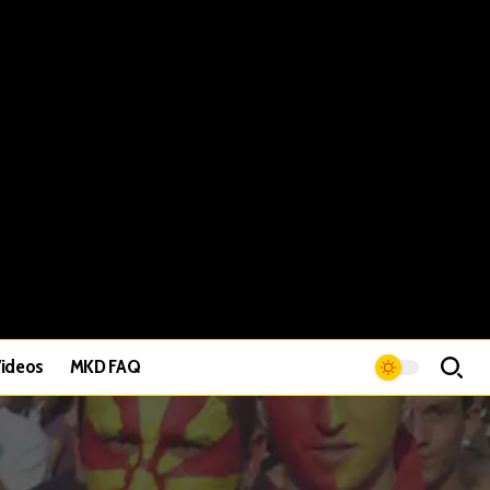
ideos
MKD FAQ