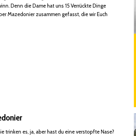
ewinn. Denn die Dame hat uns 15 Verrückte Dinge
) über Mazedonier zusammen gefasst, die wir Euch
edonier
ie trinken es, ja, aber hast du eine verstopfte Nase?