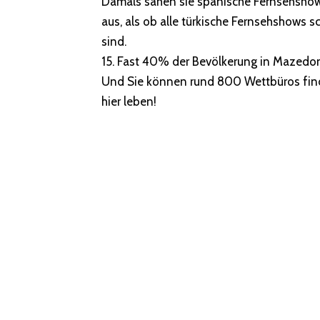
Damals sahen sie spanische Fernsehshows
aus, als ob alle türkische Fernsehshows s
sind.
15. Fast 40% der Bevölkerung in Mazedon
Und Sie können rund 800 Wettbüros finde
hier leben!