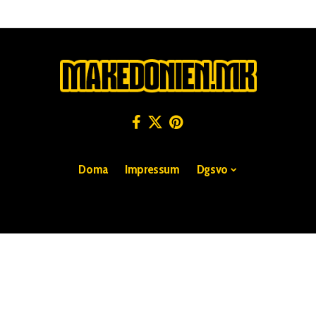
Doma
Impressum
Dgsvo