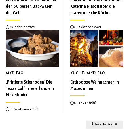
den 50 besten Backwaren
Katerina Nitsou über die
der Welt
mazedonische Küche
25. Februar 2023
29. Oktober 2021
MKD FAQ
KÜCHE
MKD FAQ
‚Frittierte Stierhoden‘ Die
Orthodoxe Weihnachten in
Texas Calf Fries erfand ein
Mazedonien
Mazedonier
6. Januar 2021
16. September 2021
Ältere Artikel