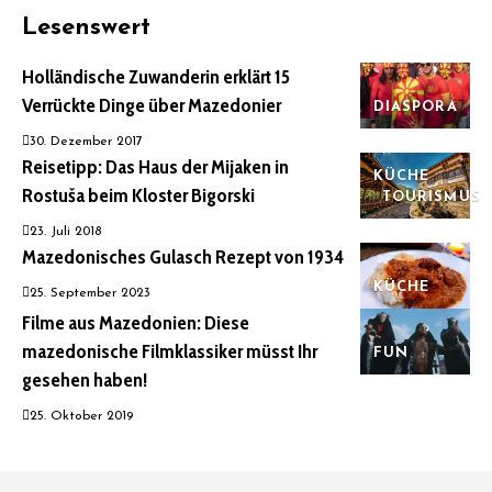
Lesenswert
Holländische Zuwanderin erklärt 15
Verrückte Dinge über Mazedonier
DIASPORA
30. Dezember 2017
Reisetipp: Das Haus der Mijaken in
KÜCHE
Rostuša beim Kloster Bigorski
TOURISMUS
23. Juli 2018
Mazedonisches Gulasch Rezept von 1934
KÜCHE
25. September 2023
Filme aus Mazedonien: Diese
mazedonische Filmklassiker müsst Ihr
FUN
gesehen haben!
25. Oktober 2019