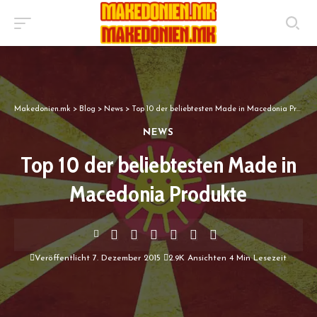
Makedonien.mk
>
Blog
>
News
>
Top 10 der beliebtesten Made in Macedonia Produkte
NEWS
Top 10 der beliebtesten Made in
Macedonia Produkte
Veröffentlicht 7. Dezember 2015
2.9K Ansichten
4 Min Lesezeit