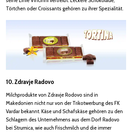
seine Linie Vincinni vertreibt. Leckere Schokolade,
Törtchen oder Croissants gehören zu ihrer Spezialität.
10. Zdravje Radovo
Milchprodukte von Zdravje Rodovo sind in
Makedonien nicht nur von der Trikotwerbung des FK
Vardar bekannt. Käse und Schafskäse gehören zu den
Schlagern des Unternehmens aus dem Dorf Radovo
bei Strumica, wie auch Frischmilch und die immer