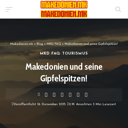
Makedonien.mk
>
Blog
>
MKD FAQ
>
Makedonien und seine Gipfelspitzen!
MKD FAQ
TOURISMUS
Makedonien und seine
Gipfelspitzen!
Veröffentlicht 16. Dezember 2015
2.1K Ansichten
3 Min Lesezeit