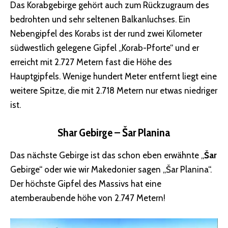
Das Korabgebirge gehört auch zum Rückzugraum des
bedrohten und sehr seltenen Balkanluchses. Ein
Nebengipfel des Korabs ist der rund zwei Kilometer
südwestlich gelegene Gipfel „Korab-Pforte“ und er
erreicht mit 2.727 Metern fast die Höhe des
Hauptgipfels. Wenige hundert Meter entfernt liegt eine
weitere Spitze, die mit 2.718 Metern nur etwas niedriger
ist.
Shar Gebirge – Šar Planina
Das nächste Gebirge ist das schon eben erwähnte „
Šar
Gebirge“ oder wie wir Makedonier sagen „Šar Planina“.
Der höchste Gipfel des Massivs hat eine
atemberaubende höhe von 2.747 Metern!