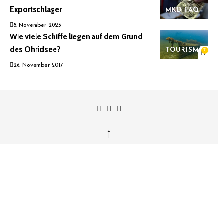
Exportschlager
MKD FAQ
8. November 2023
Wie viele Schiffe liegen auf dem Grund
des Ohridsee?
TOURISMUS
7
26. November 2017
↑