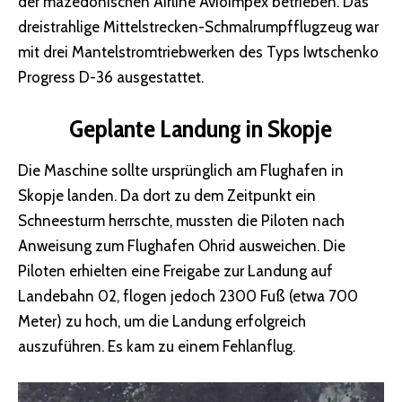
der mazedonischen Airline Avioimpex betrieben. Das
dreistrahlige Mittelstrecken-Schmalrumpfflugzeug war
mit drei Mantelstromtriebwerken des Typs Iwtschenko
Progress D-36 ausgestattet.
Geplante Landung in Skopje
Die Maschine sollte ursprünglich am Flughafen in
Skopje landen. Da dort zu dem Zeitpunkt ein
Schneesturm herrschte, mussten die Piloten nach
Anweisung zum Flughafen Ohrid ausweichen. Die
Piloten erhielten eine Freigabe zur Landung auf
Landebahn 02, flogen jedoch 2300 Fuß (etwa 700
Meter) zu hoch, um die Landung erfolgreich
auszuführen. Es kam zu einem Fehlanflug.