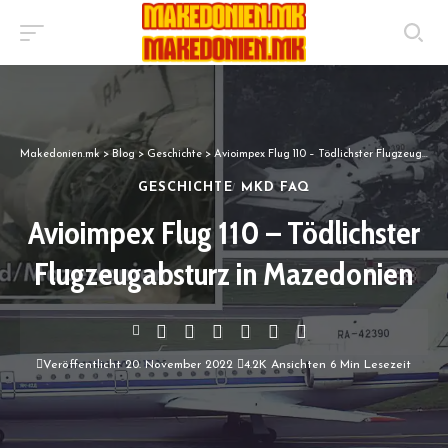
Makedonien.mk
>
Blog
>
Geschichte
>
Avioimpex Flug 110 – Tödlichster Flugzeugabsturz in Mazedonien
GESCHICHTE
MKD FAQ
Avioimpex Flug 110 – Tödlichster
Flugzeugabsturz in Mazedonien
Veröffentlicht 20. November 2022
4.2K Ansichten
6 Min Lesezeit