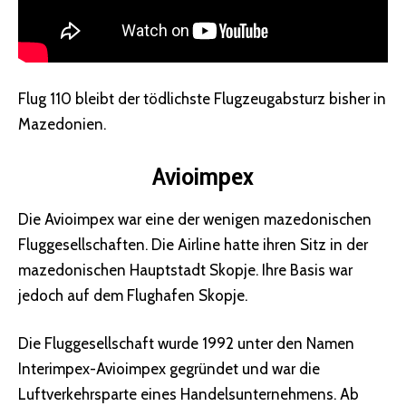
Flug 110 bleibt der tödlichste Flugzeugabsturz bisher in
Mazedonien.
Avioimpex
Die Avioimpex war eine der wenigen mazedonischen
Fluggesellschaften. Die Airline hatte ihren Sitz in der
mazedonischen Hauptstadt Skopje. Ihre Basis war
jedoch auf dem Flughafen Skopje.
Die Fluggesellschaft wurde 1992 unter den Namen
Interimpex-Avioimpex gegründet und war die
Luftverkehrsparte eines Handelsunternehmens. Ab