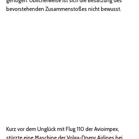
geflogen. Üblicherweise ist sich die Besatzung des
bevorstehenden Zusammenstoßes nicht bewusst.
Kurz vor dem Unglück mit Flug 110 der Avioimpex,
stürzte eine Maschine der Volga-Dnepr Airlines bei