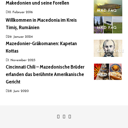
Makedonien und seine Forellen
MKD FAQ
10. Februar 2016
Willkommen in Macedonia im Kreis
Timiş, Rumänien
MKD FAQ
29. Januar 2024
Mazedonier-Gräkomanen: Kapetan
Kottas
GESCHICHTE
1. November 2023
Cincinnati Chili – Mazedonische Brüder
erfanden das berühmte Amerikanische
MKD FAQ
Gericht
28. Juni 2020