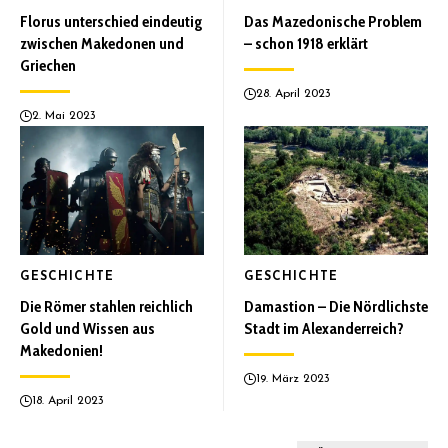
Florus unterschied eindeutig
Das Mazedonische Problem
zwischen Makedonen und
– schon 1918 erklärt
Griechen
28. April 2023
2. Mai 2023
GESCHICHTE
GESCHICHTE
Die Römer stahlen reichlich
Damastion – Die Nördlichste
Gold und Wissen aus
Stadt im Alexanderreich?
Makedonien!
19. März 2023
18. April 2023