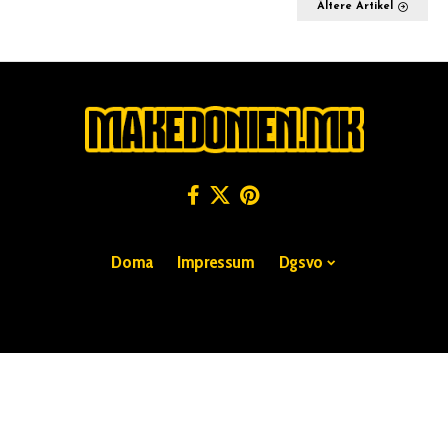
Ältere Artikel
Doma
Impressum
Dgsvo