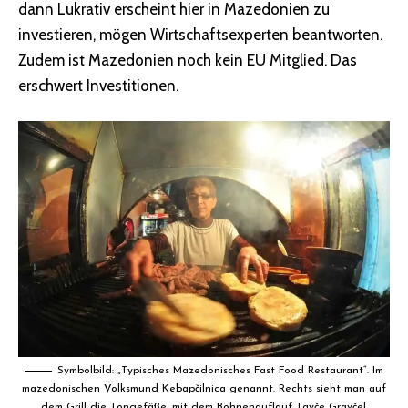
dann Lukrativ erscheint hier in Mazedonien zu
investieren, mögen Wirtschaftsexperten beantworten.
Zudem ist Mazedonien noch kein EU Mitglied. Das
erschwert Investitionen.
Symbolbild: „Typisches Mazedonisches Fast Food Restaurant“. Im
mazedonischen Volksmund Kebapčilnica genannt. Rechts sieht man auf
dem Grill die Tongefäße, mit dem Bohnenauflauf
Tavče Gravče!