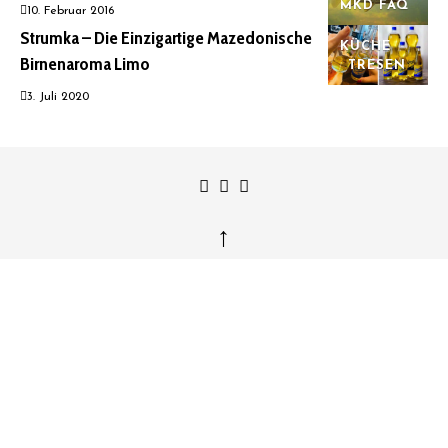
MKD FAQ
10. Februar 2016
Strumka – Die Einzigartige Mazedonische
KÜCHE
Birnenaroma Limo
TRESEN
3. Juli 2020
↑