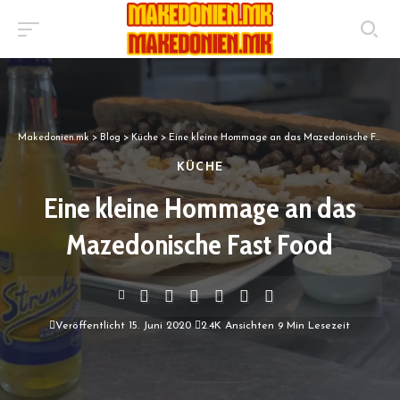
Makedonien.mk
>
Blog
>
Küche
>
Eine kleine Hommage an das Mazedonische Fast Food
KÜCHE
Eine kleine Hommage an das
Mazedonische Fast Food
Veröffentlicht 15. Juni 2020
2.4K Ansichten
9 Min Lesezeit