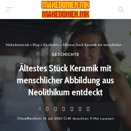
Makedonien.mk
>
Blog
>
Geschichte
>
Ältestes Stück Keramik mit menschlicher Abbildung aus Neolithikum entdeckt
GESCHICHTE
Ältestes Stück Keramik mit
menschlicher Abbildung aus
Neolithikum entdeckt
Veröffentlicht 18. Juli 2020
1.4K Ansichten
11 Min Lesezeit