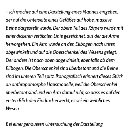
–
Ich möchte auf eine Darstellung eines Mannes eingehen,
der auf die Unterseite eines Gefäßes auf hohe, massive
Beine dargestellt wurde. Der obere Teil des Körpers wurde mit
einer dickeren vertikalen Linie gezeichnet, aus der die Arme
hervorgehen. Ein Arm wurde an den Ellbogen nach unten
abgewinkelt und auf die Oberschenkel des Wesens gelegt
.
D
er andere ist nach oben abgewinkelt, ebenfalls ab dem
Ellbogen. Die Oberschenkel sind überbetont und die Beine
sind im unteren Teil spitz. Ikonografisch erinnert dieses Stück
an anthropomorphe Hausmodelle, weil die Oberschenkel
überbetont sind und ein Arm darauf ruht, so dass es auf den
ersten Blick den Eindruck erweckt, es sei ein weibliches
Wesen.
Bei einer genaueren Untersuchung der Darstellung