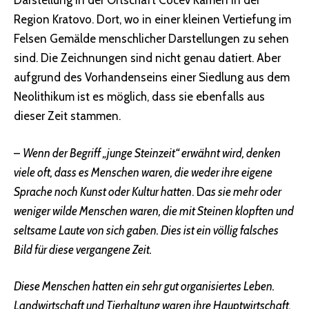
Darstellung in der Ortschaft Cocev Kamen in der
Region Kratovo. Dort, wo in einer kleinen Vertiefung im
Felsen Gemälde menschlicher Darstellungen zu sehen
sind. Die Zeichnungen sind nicht genau datiert. Aber
aufgrund des Vorhandenseins einer Siedlung aus dem
Neolithikum ist es möglich, dass sie ebenfalls aus
dieser Zeit stammen.
–
Wenn der Begriff „junge Steinzeit“ erwähnt wird, denken
viele oft, dass es Menschen waren, die weder ihre eigene
Sprache noch Kunst oder Kultur hatten
. D
as sie mehr oder
weniger wilde Menschen waren, die mit Steinen klopften und
seltsame Laute von sich gaben. Dies ist ein völlig falsches
Bild für diese vergangene Zeit.
Diese Menschen hatten ein sehr gut organisiertes Leben.
Landwirtschaft und Tierhaltung waren ihre Hauptwirtschaft,