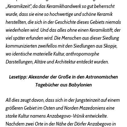
„Keramikzeit“, da das Keramikhandwerk so gut beherrscht
wurde, dass sie eine so hochwertige und schöne Keramik
herstellten, die sich in der Geschichte dieses Gebiets niemals
wiederholen wird. Und das alles ohne einen Keramikstift, der
viel später erfunden wird. Die Menschen aus dieser Siedlung
kommunizierten zweifellos mit den Siedlungen aus Skopje,
wo identische materielle Kultur, anthropomorphe
Darstellungen, Altäre und Architektur entdeckt wurden.
Lesetipp:
Alexander der Große in den Astronomischen
Tagebücher aus Babylonien
All dies zeugt davon, dass sich in der Jungsteinzeit auf einem
größeren Gebiet im Osten und Norden Mazedoniens eine
starke Kultur namens Anzabegovo-Vršnik entwickelte
.
N
achdem zwei Orte in der Nähe der Dörfer Anzabegovo in