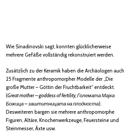
Wie Sinadinovski sagt, konnten glücklicherweise
mehrere Gefäße vollständig rekonstruiert werden.
Zusätzlich zu der Keramik haben die Archäologen auch
25 Fragmente anthropomorpher Modelle der „Die
große Mutter – Göttin der Fruchtbarkeit“ entdeckt.
(
Great mother – goddess of fertility, Големата Мајка
Божица – заштитницата на плодноста
).
Desweiteren bargen sie mehrere anthropomorphe
Figuren, Altäre, Knochenwerkzeuge, Feuersteine und
Steinmesser, Äxte usw.