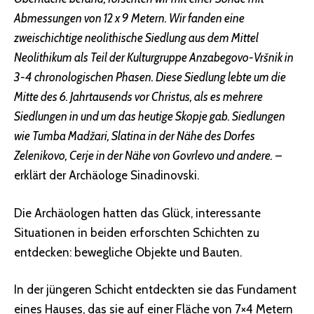
Abmessungen von 12 x 9 Metern. Wir fanden eine
zweischichtige neolithische Siedlung aus dem Mittel
Neolithikum als Teil der Kulturgruppe Anzabegovo-Vršnik in
3-4 chronologischen Phasen. Diese Siedlung lebte um die
Mitte des 6. Jahrtausends vor Christus, als es mehrere
Siedlungen in und um das heutige Skopje gab. Siedlungen
wie Tumba Madžari, Slatina in der Nähe des Dorfes
Zelenikovo, Cerje in der Nähe von Govrlevo und andere.
–
erklärt der Archäologe Sinadinovski.
Die Archäologen hatten das Glück, interessante
Situationen in beiden erforschten Schichten zu
entdecken: bewegliche Objekte und Bauten.
In der jüngeren Schicht entdeckten sie das Fundament
eines Hauses, das sie auf einer Fläche von 7×4 Metern