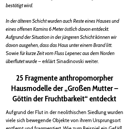
bestätigt wird.
In der älteren Schicht wurden auch Reste eines Hauses und
eines offenen Kamins 6 Meter östlich davon entdeckt.
Aufgrund der Situation in der jüngeren Schicht können wir
davon ausgehen, dass das Haus unter einem Brand litt.
Sowie
für kurze Zeit vom Fluss Lepenec aus dem Norden
überflutet wurde
– erklärt Sinadinovski weiter.
25 Fragmente anthropomorpher
Hausmodelle der „Großen Mutter –
Göttin der Fruchtbarkeit“ entdeckt
Aufgrund der Flut in der neolithischen Siedlung wurden
viele sich bewegende Objekte von ihrem Ursprungsort
entfernt und fragmentiert. Wie zum Beispiel ein Gefäß