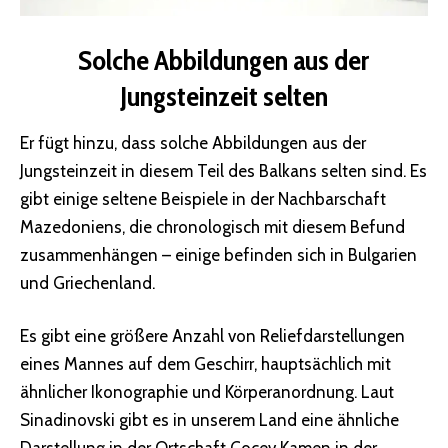
Solche Abbildungen aus der
Jungsteinzeit selten
Er fügt hinzu, dass solche Abbildungen aus der
Jungsteinzeit in diesem Teil des Balkans selten sind. Es
gibt einige seltene Beispiele in der Nachbarschaft
Mazedoniens, die chronologisch mit diesem Befund
zusammenhängen – einige befinden sich in Bulgarien
und Griechenland.
Es gibt eine größere Anzahl von Reliefdarstellungen
eines Mannes auf dem Geschirr, hauptsächlich mit
ähnlicher Ikonographie und Körperanordnung. Laut
Sinadinovski gibt es in unserem Land eine ähnliche