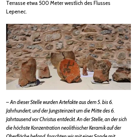
Terrasse etwa 500 Meter westlich des Flusses
Lepenec.
–
An dieser Stelle wurden Artefakte aus dem 5. bis 6.
Jahrhundert, und der Jungsteinzeit um die Mitte des 6.
Jahrtausend vor Christus entdeckt. An der Stelle, an der sich
die höchste Konzentration neolithischer Keramik auf der
Oberfläche befand, forschten wir mit einer Sonde mit