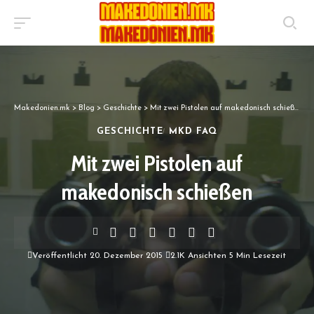
Makedonien.mk
>
Blog
>
Geschichte
>
Mit zwei Pistolen auf makedonisch schießen
GESCHICHTE
MKD FAQ
Mit zwei Pistolen auf
makedonisch schießen
Veröffentlicht 20. Dezember 2015
2.1K Ansichten
5 Min Lesezeit