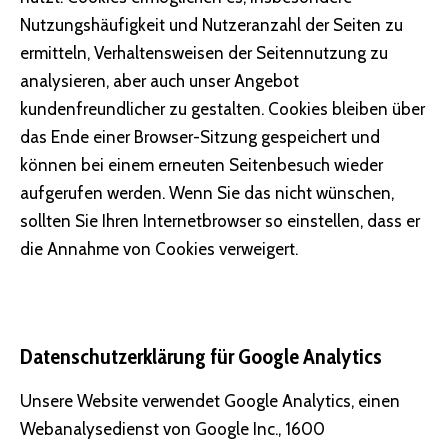
Nutzungshäufigkeit und Nutzeranzahl der Seiten zu
ermitteln, Verhaltensweisen der Seitennutzung zu
analysieren, aber auch unser Angebot
kundenfreundlicher zu gestalten. Cookies bleiben über
das Ende einer Browser-Sitzung gespeichert und
können bei einem erneuten Seitenbesuch wieder
aufgerufen werden. Wenn Sie das nicht wünschen,
sollten Sie Ihren Internetbrowser so einstellen, dass er
die Annahme von Cookies verweigert.
Datenschutzerklärung für Google Analytics
Unsere Website verwendet Google Analytics, einen
Webanalysedienst von Google Inc., 1600