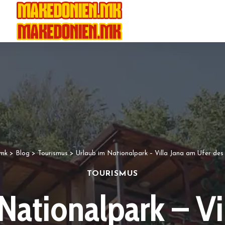
.mk
>
Blog
>
Tourismus
>
Urlaub im Nationalpark – Villa Jana am Ufer de
TOURISMUS
Nationalpark – Vi