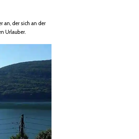
r an, der sich an der
en Urlauber.