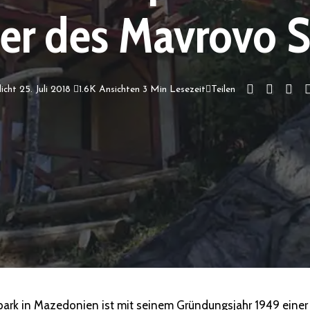
er des Mavrovo 
icht 25. Juli 2018
1.6K Ansichten
3 Min Lesezeit
Teilen
ark in Mazedonien ist mit seinem Gründungsjahr 1949 einer 