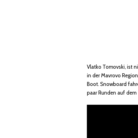
Vlatko Tomovski, ist n
in der Mavrovo Region
Boot. Snowboard fahre
paar Runden auf dem g