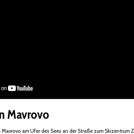
 in Mavrovo
t in Mavrovo am Ufer des Sees an der Straße zum Skizentrum Z