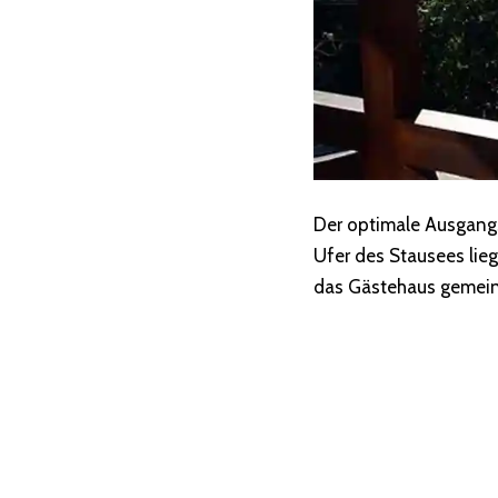
Der optimale Ausgangsp
Ufer des Stausees lieg
das Gästehaus gemeint