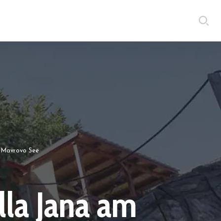
s Mavrovo See
lla Jana am