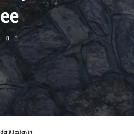
See
der ältesten in