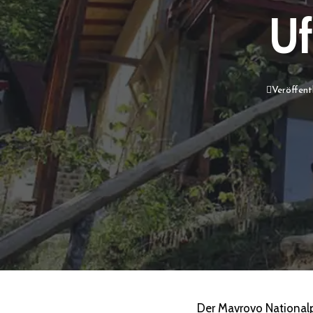
Uf
Veröffentl
Der Mavrovo Nationalp