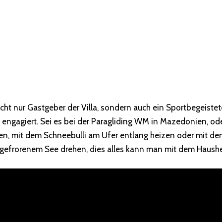
icht nur Gastgeber der Villa, sondern auch ein Sportbegeistete
 engagiert. Sei es bei der Paragliding WM in Mazedonien, o
n, mit dem Schneebulli am Ufer entlang heizen oder mit den
efrorenem See drehen, dies alles kann man mit dem Hausher