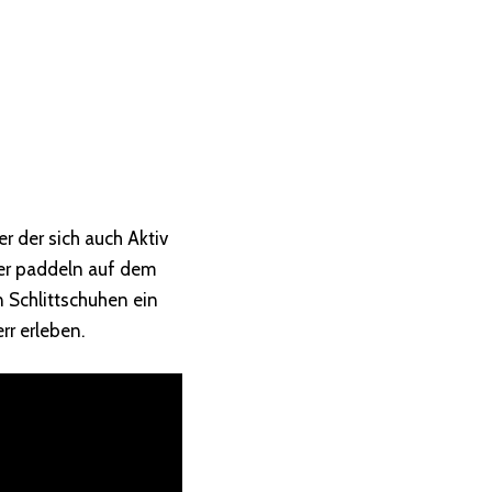
r der sich auch Aktiv
der paddeln auf dem
 Schlittschuhen ein
r erleben.