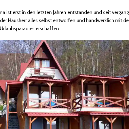
ana ist erst in den letzten Jahren entstanden und seit verg
t der Hausherr alles selbst entworfen und handwerklich mit d
Urlaubsparadies erschaffen.