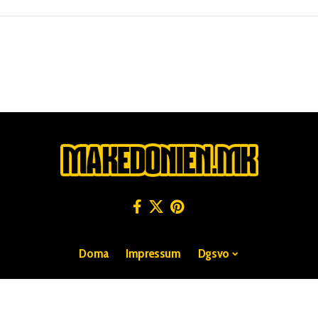
Doma
Impressum
Dgsvo