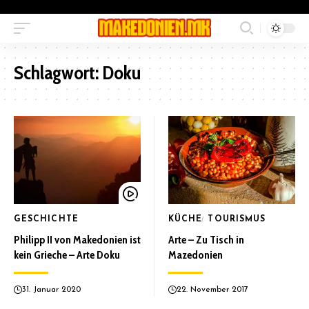
Schlagwort:
Doku
GESCHICHTE
KÜCHE
TOURISMUS
Philipp II von Makedonien ist
Arte – Zu Tisch in
kein Grieche – Arte Doku
Mazedonien
31. Januar 2020
22. November 2017