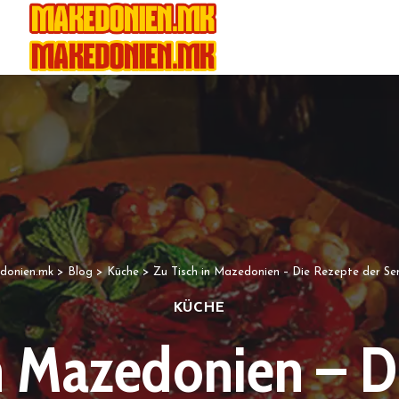
donien.mk
>
Blog
>
Küche
>
Zu Tisch in Mazedonien – Die Rezepte der S
KÜCHE
in Mazedonien – D