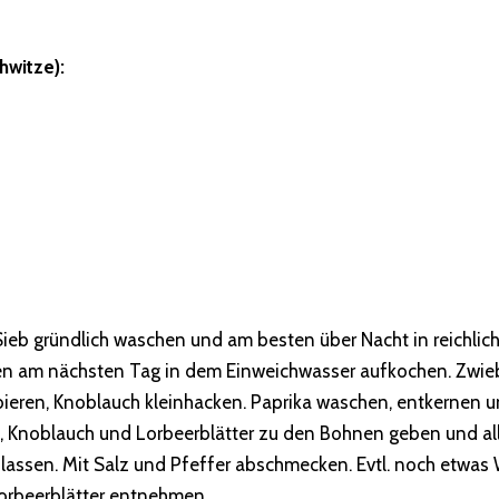
hwitze):
ieb gründlich waschen und am besten über Nacht in reichlic
en am nächsten Tag in dem Einweichwasser aufkochen. Zwie
bieren, Knoblauch kleinhacken. Paprika waschen, entkernen u
, Knoblauch und Lorbeerblätter zu den Bohnen geben und alle
 lassen. Mit Salz und Pfeffer abschmecken. Evtl. noch etwas
Lorbeerblätter entnehmen.