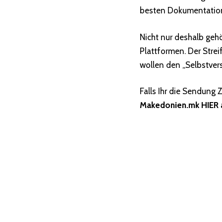
besten Dokumentation
Nicht nur deshalb geh
Plattformen. Der Stre
wollen den „Selbstver
Falls Ihr die Sendung 
Makedonien.mk HIER 