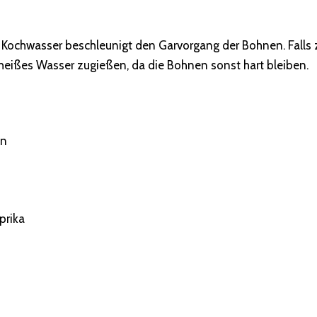
m Kochwasser beschleunigt den Garvorgang der Bohnen. Falls 
heißes Wasser zugießen, da die Bohnen sonst hart bleiben.
en
prika