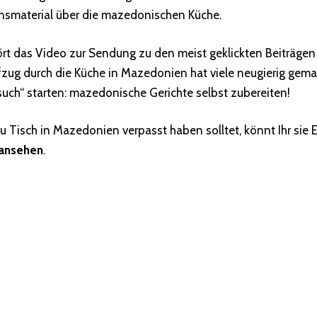
smaterial über die mazedonischen Küche.
ört das Video zur Sendung zu den meist geklickten Beiträgen
ifzug durch die Küche in Mazedonien hat viele neugierig gema
such“ starten: mazedonische Gerichte selbst zubereiten!
Zu Tisch in Mazedonien verpasst haben solltet, könnt Ihr sie
ansehen
.