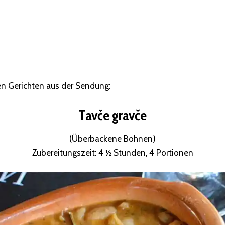
n Gerichten aus der Sendung:
Tavče gravče
(Überbackene Bohnen)
Zubereitungszeit: 4 ½ Stunden, 4 Portionen