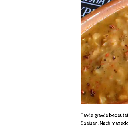
Tavče gravče bedeutet 
Speisen. Nach mazedon