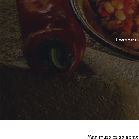
Veröffentli
Man muss es so gerad