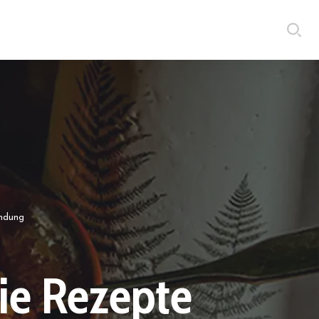
endung
ie Rezepte