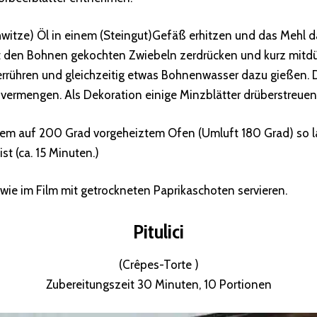
hwitze) Öl in einem (Steingut)Gefäß erhitzen und das Mehl 
it den Bohnen gekochten Zwiebeln zerdrücken und kurz mitd
errühren und gleichzeitig etwas Bohnenwasser dazu gießen. 
vermengen. Als Dekoration einige Minzblätter drüberstreuen
em auf 200 Grad vorgeheiztem Ofen (Umluft 180 Grad) so la
ist (ca. 15 Minuten.)
wie im Film mit getrockneten Paprikaschoten servieren.
Pitulici
(Crêpes-Torte )
Zubereitungszeit 30 Minuten, 10 Portionen