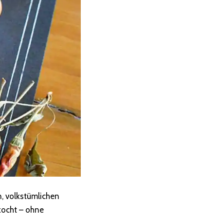
n, volkstümlichen
kocht – ohne