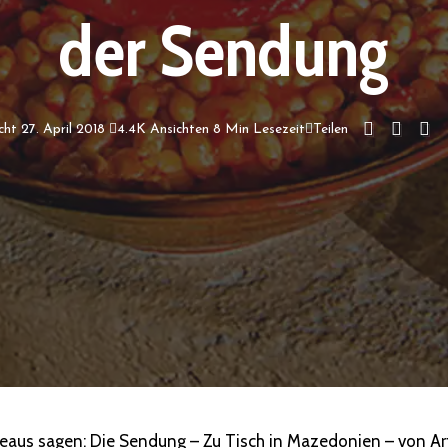
der Sendung
cht 27. April 2018
4.4K Ansichten
8 Min Lesezeit
Teilen
eaus sagen: Die Sendung – Zu Tisch in Mazedonien – von Ar