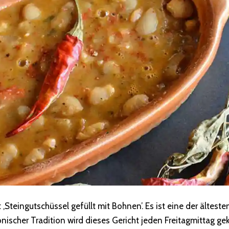
‚Steingutschüssel gefüllt mit Bohnen’. Es ist eine der älteste
ischer Tradition wird dieses Gericht jeden Freitagmittag ge