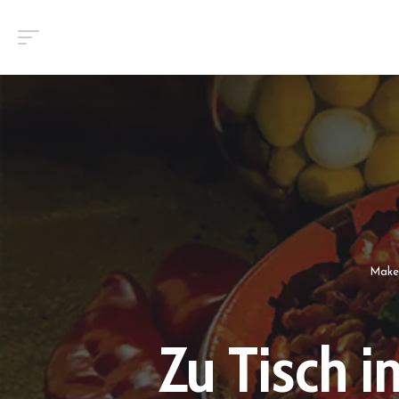
Make
Zu Tisch 