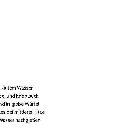
h kaltem Wasser
bel und Knoblauch
nd in grobe Würfel
s bei mittlerer Hitze
 Wasser nachgießen.