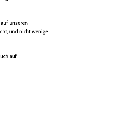
 auf unseren
cht, und nicht wenige
 Euch
auf