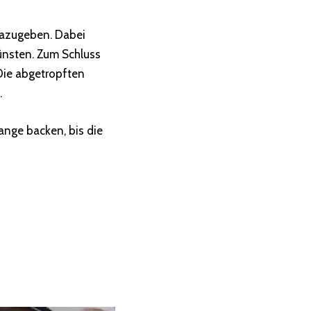
dazugeben. Dabei
ünsten. Zum Schluss
Die abgetropften
.
nge backen, bis die