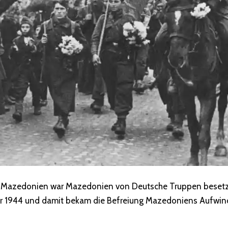
n Mazedonien war Mazedonien von Deutsche Truppen besetzt
er 1944 und damit bekam die Befreiung Mazedoniens Aufwin