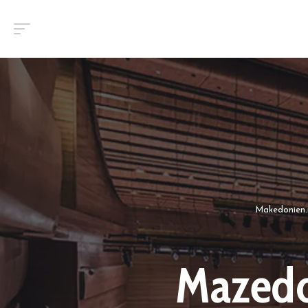
Makedonien
Mazedo