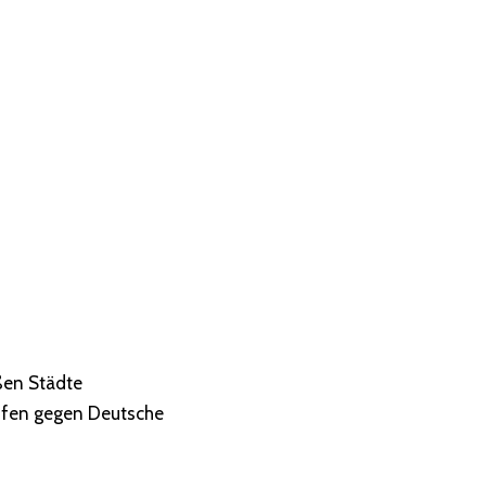
ßen Städte
pfen gegen Deutsche