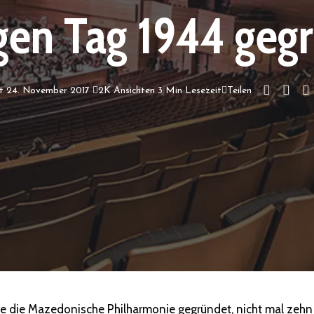
gen Tag 1944 geg
ht 24. November 2017
2K Ansichten
3 Min Lesezeit
Teilen
e die Mazedonische Philharmonie gegründet, nicht mal zeh