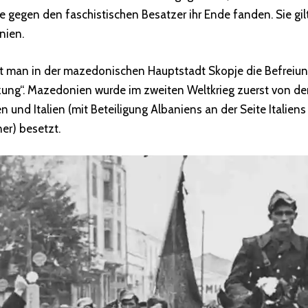
gegen den faschistischen Besatzer ihr Ende fanden. Sie gilt 
nien.
t man in der mazedonischen Hauptstadt Skopje die Befreiun
zung“. Mazedonien wurde im zweiten Weltkrieg zuerst von d
n und Italien (mit Beteiligung Albaniens an der Seite Italien
er) besetzt.