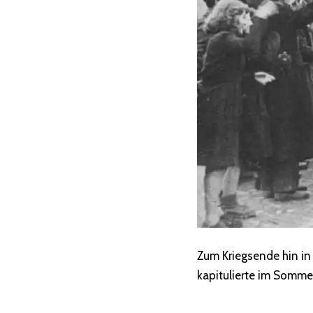
Zum Kriegsende hin i
kapitulierte im Somm