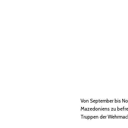
Von September bis No
Mazedoniens zu befre
Truppen der Wehrmach