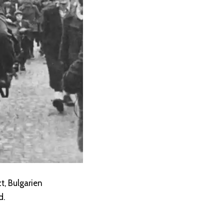
, Bulgarien
d.