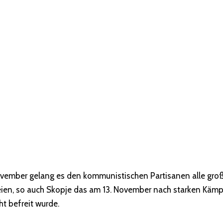
vember gelang es den kommunistischen Partisanen alle gro
ien, so auch Skopje das am 13. November nach starken Käm
t befreit wurde.