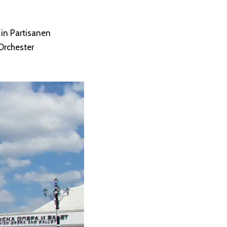
in Partisanen
Orchester