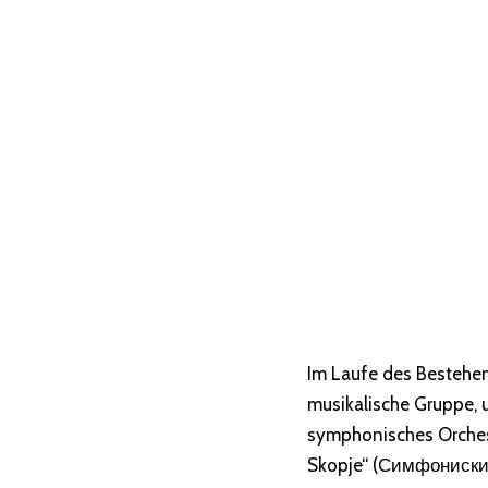
Im Laufe des Bestehen
musikalische Gruppe, 
symphonisches Orches
Skopje“ (Симфониски 