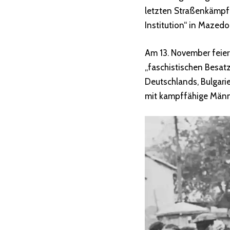
letzten Straßenkämpfe 
Institution“ in Mazedo
Am 13. November feier
„faschistischen Besat
Deutschlands, Bulgarie
mit kampffähige Männ