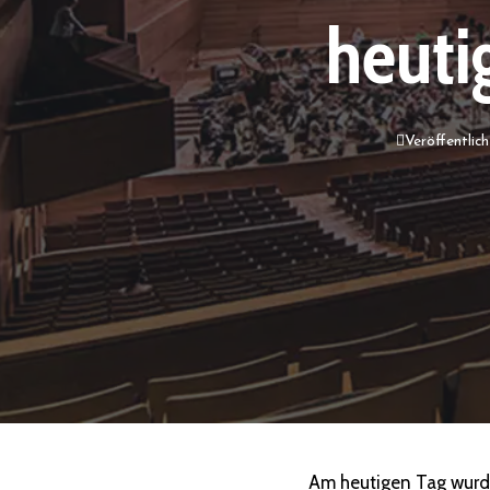
heuti
Veröffentlic
Am heutigen Tag wurd