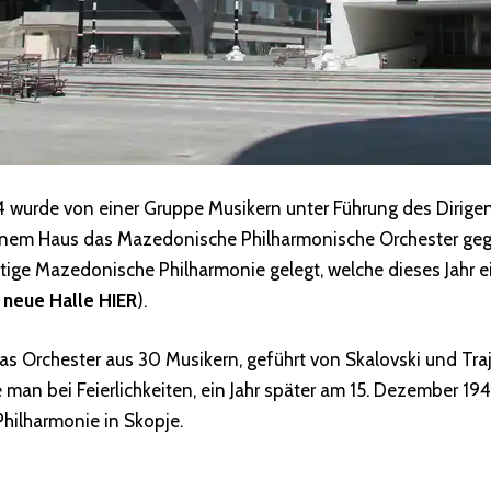
 wurde von einer Gruppe Musikern unter Führung des Dirig
einem Haus das Mazedonische Philharmonische Orchester ge
utige Mazedonische Philharmonie gelegt, welche dieses Jahr e
 neue Halle HIER
).
 Orchester aus 30 Musikern, geführt von Skalovski und Traj
te man bei Feierlichkeiten, ein Jahr später am 15. Dezember 19
 Philharmonie in Skopje.