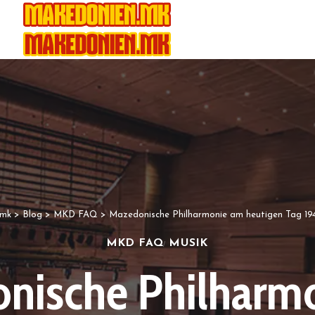
.mk
>
Blog
>
MKD FAQ
>
Mazedonische Philharmonie am heutigen Tag 19
MKD FAQ
MUSIK
nische Philharm