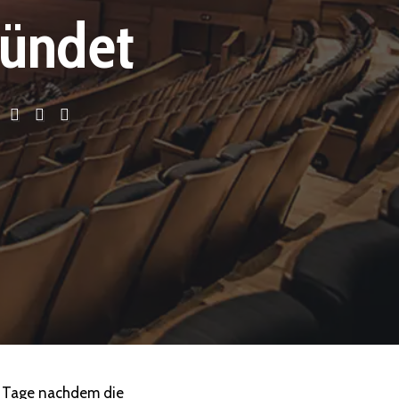
ründet
n Tage nachdem die