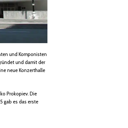
enten und Komponisten
gründet und damit der
ine neue Konzerthalle
ko Prokopiev. Die
45 gab es das erste