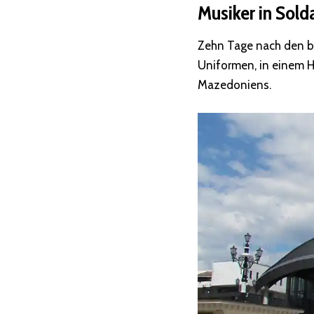
Musiker in Sol
Zehn Tage nach den bl
Uniformen, in einem H
Mazedoniens.