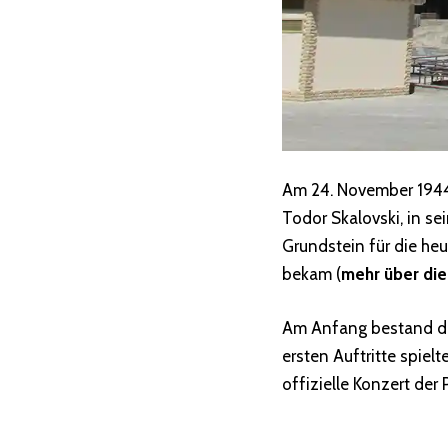
Am 24. November 1944
Todor Skalovski, in s
Grundstein für die he
bekam (
mehr über die
Am Anfang bestand das
ersten Auftritte spiel
offizielle Konzert der