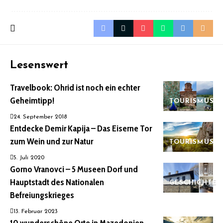
Lesenswert
Travelbook: Ohrid ist noch ein echter
Geheimtipp!
TOURISMUS
24. September 2018
Entdecke Demir Kapija – Das Eiserne Tor
zum Wein und zur Natur
TOURISMUS
5. Juli 2020
Gorno Vranovci – 5 Museen Dorf und
Hauptstadt des Nationalen
GESCHICHTE
Befreiungskrieges
13. Februar 2023