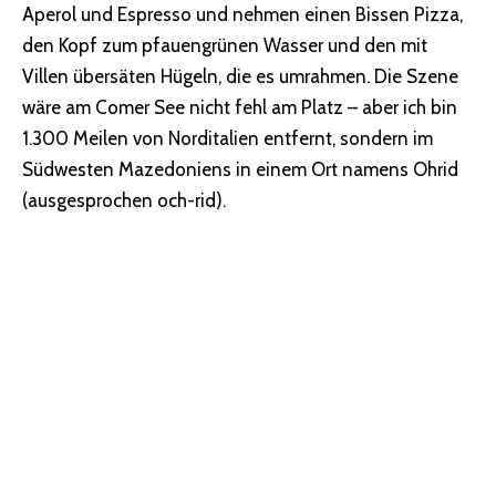
Aperol und Espresso und nehmen einen Bissen Pizza,
den Kopf zum pfauengrünen Wasser und den mit
Villen übersäten Hügeln, die es umrahmen. Die Szene
wäre am Comer See nicht fehl am Platz – aber ich bin
1.300 Meilen von Norditalien entfernt, sondern im
Südwesten Mazedoniens in einem Ort namens Ohrid
(ausgesprochen och-rid).