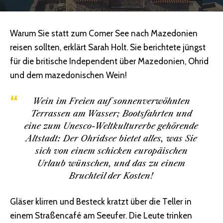
Warum Sie statt zum Comer See nach Mazedonien
reisen sollten, erklärt Sarah Holt. Sie berichtete jüngst
für die britische Independent über Mazedonien, Ohrid
und dem mazedonischen Wein!
Wein im Freien auf sonnenverwöhnten
Terrassen am Wasser; Bootsfahrten und
eine zum Unesco-Weltkulturerbe gehörende
Altstadt: Der Ohridsee bietet alles, was Sie
sich von einem schicken europäischen
Urlaub wünschen, und das zu einem
Bruchteil der Kosten!
Gläser klirren und Besteck kratzt über die Teller in
einem Straßencafé am Seeufer. Die Leute trinken