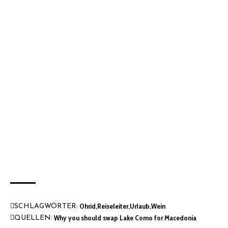
Ohrid
Reiseleiter
Urlaub
Wein
SCHLAGWÖRTER:
Why you should swap Lake Como for Macedonia
QUELLEN: