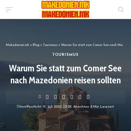
Makedonien.mk
>
Blog
>
Tourismus
>
Warum Sie statt zum Comer See nach Mazedonien reisen sollten
TOURISMUS
Warum Sie statt zum Comer See
nach Mazedonien reisen sollten
Veröffentlicht 13. Juli 2023
2.2K Ansichten
8 Min Lesezeit