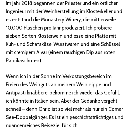
Im Jahr 2018 begannen der Priester und ein örtlicher
Ingenieur mit der Weinherstellung im Klosterkeller und
es entstand die Monastery Winery, die mittlerweile
10.000 Flaschen pro Jahr produziert. Ich probiere
sieben Sorten Klosterwein und esse eine Platte mit
Kuh- und Schafskäse, Wurstwaren und eine Schüssel
mit cremigem
Ajvar
(einem rauchigen Dip aus roten
Paprikaschoten).
Wenn ich in der Sonne im Verkostungsbereich im
Freien des Weinguts an meinem Wein nippe und
Antipasti knabbere, bekomme ich wieder das Gefühl,
ich könnte in Italien sein. Aber der Gedanke vergeht
schnell – denn Ohrid ist so viel mehr als nur ein Comer
See-Doppelgänger. Es ist ein geschichtsträchtiges und
nuancenreiches Reiseziel für sich.