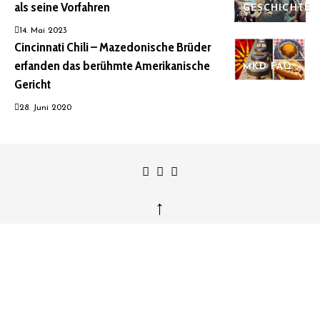
als seine Vorfahren
GESCHICHTE
14. Mai 2023
Cincinnati Chili – Mazedonische Brüder
erfanden das berühmte Amerikanische
MKD FAQ
Gericht
28. Juni 2020
↑