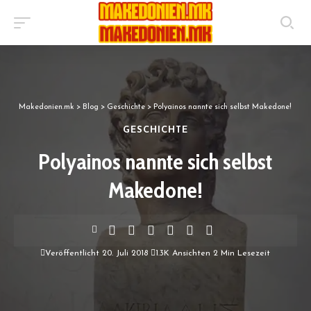
Makedonien.mk
>
Blog
>
Geschichte
>
Polyainos nannte sich selbst Makedone!
GESCHICHTE
Polyainos nannte sich selbst
Makedone!
Veröffentlicht 20. Juli 2018
1.3K Ansichten
2 Min Lesezeit