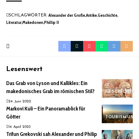
Alexander der Große
Antike
Geschichte
SCHLAGWÖRTER:
Literatur
Makedonen
Phillip II
Lesenswert
Das Grab von Lyson und Kallikles: Ein
makedonisches Grab im römischen Stil?
GESCHICHTE
24. Juni 2022
Markovi Kuli – Ein Panoramablick für
Götter
TOURISMUS
14. April 2023
Trifun Grekovski sah Alexander und Philip