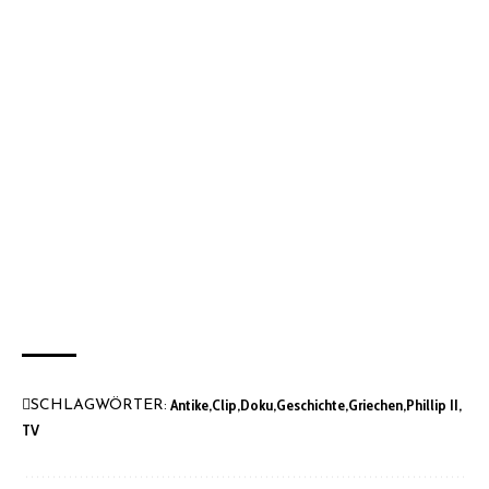
Antike
Clip
Doku
Geschichte
Griechen
Phillip II
SCHLAGWÖRTER:
TV