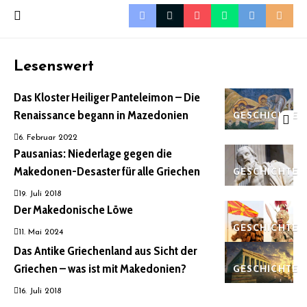
Lesenswert
Das Kloster Heiliger Panteleimon – Die
Renaissance begann in Mazedonien
GESCHICHTE
6. Februar 2022
Pausanias: Niederlage gegen die
Makedonen-Desaster für alle Griechen
GESCHICHTE
19. Juli 2018
Der Makedonische Löwe
GESCHICHTE
11. Mai 2024
Das Antike Griechenland aus Sicht der
Griechen – was ist mit Makedonien?
GESCHICHTE
16. Juli 2018