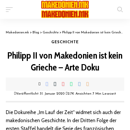
Makedonien.mk
>
Blog
>
Geschichte
>
Philipp II von Makedonien ist kein Grieche – Arte Doku
GESCHICHTE
Philipp II von Makedonien ist kein
Grieche – Arte Doku
Veröffentlicht 31. Januar 2020
2.7K Ansichten
7 Min Lesezeit
Die Dokureihe „Im Lauf der Zeit“ widmet sich auch der
makedonischen Geschichte. In der Dritten Folge der
ersten Staffel handelt die Serie des französischen