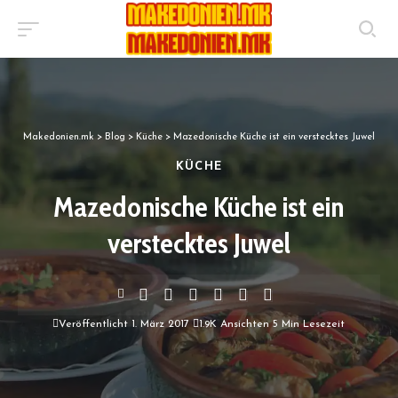
Makedonien.mk
>
Blog
>
Küche
>
Mazedonische Küche ist ein verstecktes Juwel
KÜCHE
Mazedonische Küche ist ein
verstecktes Juwel
Veröffentlicht 1. März 2017
1.9K Ansichten
5 Min Lesezeit