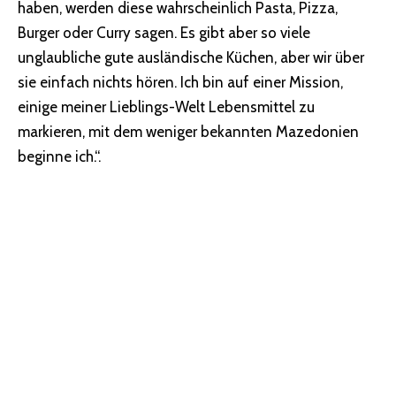
haben, werden diese wahrscheinlich Pasta, Pizza,
Burger oder Curry sagen. Es gibt aber so viele
unglaubliche gute ausländische Küchen, aber wir über
sie einfach nichts hören. Ich bin auf einer Mission,
einige meiner Lieblings-Welt Lebensmittel zu
markieren, mit dem weniger bekannten Mazedonien
beginne ich.“.