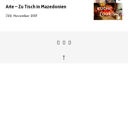
Arte – Zu Tisch in Mazedonien
KÜCHE
TOURISMUS
22. November 2017
↑