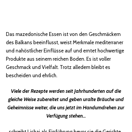
Das mazedonische Essen ist von den Geschmäckern
des Balkans beeinflusst, weist Merkmale mediterraner
und nahöstlicher Einflüsse auf und erntet hochwertige
Produkte aus seinem reichen Boden. Es ist voller
Geschmack und Vielfalt. Trotz alledem bleibt es
bescheiden und ehrlich.
Viele der Rezepte werden seit Jahrhunderten auf die
gleiche Weise zubereitet und geben uralte Bräuche und
Geheimnisse weiter, die uns jetzt im Handumdrehen zur
Verfügung stehen…
…schreibt Lishai als Einführung bevor sie die Gerichte