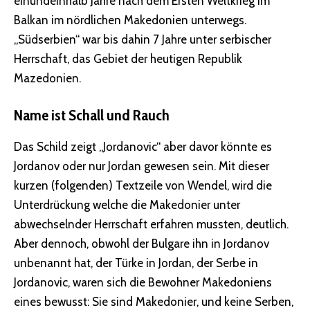
einundeinhalb Jahre nach dem Ersten Weltkrieg im
Balkan im nördlichen Makedonien unterwegs.
„Südserbien“ war bis dahin 7 Jahre unter serbischer
Herrschaft, das Gebiet der heutigen Republik
Mazedonien.
Name ist Schall und Rauch
Das Schild zeigt „Jordanovic“ aber davor könnte es
Jordanov oder nur Jordan gewesen sein. Mit dieser
kurzen (folgenden) Textzeile von Wendel, wird die
Unterdrückung welche die Makedonier unter
abwechselnder Herrschaft erfahren mussten, deutlich.
Aber dennoch, obwohl der Bulgare ihn in Jordanov
unbenannt hat, der Türke in Jordan, der Serbe in
Jordanovic, waren sich die Bewohner Makedoniens
eines bewusst: Sie sind Makedonier, und keine Serben,