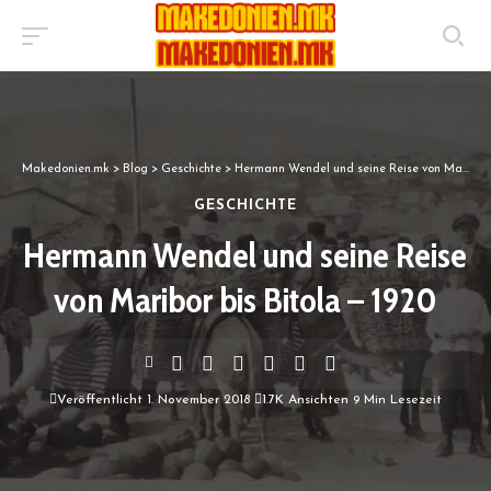
Makedonien.mk
>
Blog
>
Geschichte
>
Hermann Wendel und seine Reise von Maribor bis Bitola – 1920
GESCHICHTE
Hermann Wendel und seine Reise
von Maribor bis Bitola – 1920
Veröffentlicht 1. November 2018
1.7K Ansichten
9 Min Lesezeit