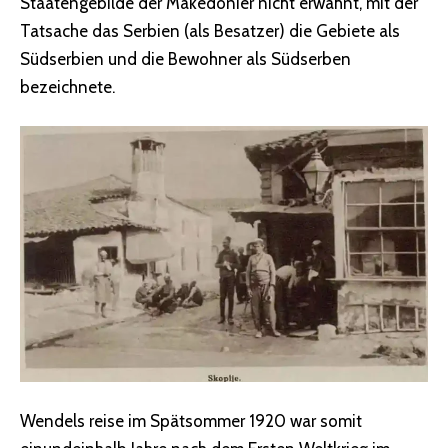
Staatengebilde der Makedonier nicht erwähnt, mit der
Tatsache das Serbien (als Besatzer) die Gebiete als
Südserbien und die Bewohner als Südserben
bezeichnete.
Wendels reise im Spätsommer 1920 war somit