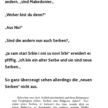
andern, „
sind Makedonier
„.
„Woher bist du denn?“
„Aus Nis!“
„
Sind die andern nun auch Serben?
„
„Ja sam stari Srbin i oni su novi Srbi“ erwidert er
pfiffig, „
ich bin ein alter Serbe und sie sind neue
Serben.
„
So ganz überzeugt sehen allerdings die „neuen
Serben“ nicht aus.