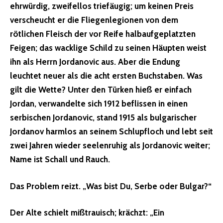
ehrwürdig, zweifellos triefäugig; um keinen Preis
verscheucht er die Fliegenlegionen von dem
rötlichen Fleisch der vor Reife halbaufgeplatzten
Feigen; das wacklige Schild zu seinen Häupten weist
ihn als Herrn Jordanovic aus. Aber die Endung
leuchtet neuer als die acht ersten Buchstaben. Was
gilt die Wette? Unter den Türken hieß er einfach
Jordan, verwandelte sich 1912 beflissen in einen
serbischen Jordanovic, stand 1915 als bulgarischer
Jordanov harmlos an seinem Schlupfloch und lebt seit
zwei Jahren wieder seelenruhig als Jordanovic
weiter;
Name ist Schall und Rauch.
Das Problem reizt. „
Was bist Du, Serbe oder Bulgar?“
Der Alte schielt mißtrauisch; krächzt: „
Ein