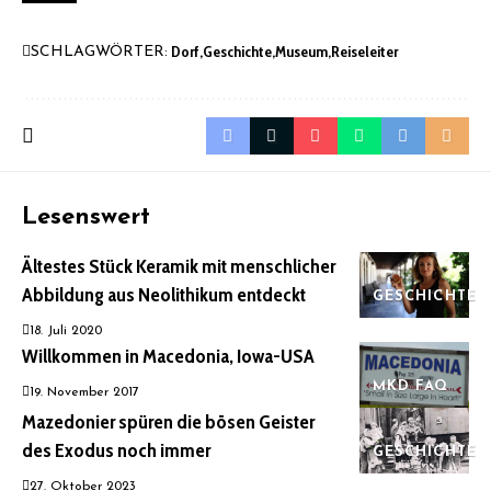
Dorf
Geschichte
Museum
Reiseleiter
SCHLAGWÖRTER:
Lesenswert
Ältestes Stück Keramik mit menschlicher
Abbildung aus Neolithikum entdeckt
GESCHICHTE
18. Juli 2020
Willkommen in Macedonia, Iowa-USA
MKD FAQ
19. November 2017
Mazedonier spüren die bösen Geister
des Exodus noch immer
GESCHICHTE
27. Oktober 2023