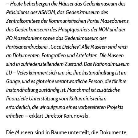
–
Heute beherbergen die Häuser das Gedenkmuseum des
Präsidiums der ASNOM, das Gedenkmuseum des
Zentralkomitees der Kommunistischen Partei Mazedoniens,
das Gedenkmuseum des Hauptquartiers der NOV und der
PO Mazedoniens sowie das Gedenkmuseum der
Partisanendruckerei „Goce Delchev“. Alle Museen sind reich
an Dokumenten, Fotografien und Artefakten. Die Museen
sind in zufriedenstellendem Zustand. Das Nationalmuseum
LU – Veles kümmert sich um sie, ihre Instandhaltung ist im
Gange, und es gibt eine verantwortliche Person, die für ihre
Instandhaltung zuständig ist. Manchmal ist zusätzliche
finanzielle Unterstützung vom Kulturministerium
erforderlich, die wir aufgrund eines vorbereiteten Projekts
erhalten
– erklärt Direktor Korunovski.
Die Museen sind in Räume unterteilt, die Dokumente,