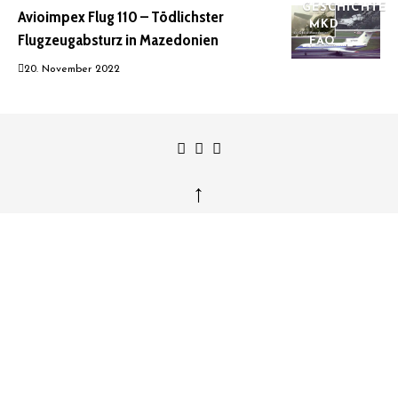
GESCHICHTE
Avioimpex Flug 110 – Tödlichster
MKD
Flugzeugabsturz in Mazedonien
FAQ
20. November 2022
↑