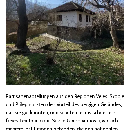
Partisanenabteilungen aus den Regionen Veles, Skopje
und Prilep nutzten den Vorteil des bergigen Geländes,
das sie gut kannten, und schufen relativ schnell ein
freies Territorium mit Sitz in Gorno Vranovci, wo sich
mehrere Institutionen befanden, die den nationalen