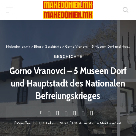
Makedonien.mk
>
Blog
>
Geschichte
>
Gorno Vranovci – 5 Museen Dorf und Hauptstadt des Nationalen Befreiungskrieges
GESCHICHTE
Gorno Vranovci – 5 Museen Dorf
und Hauptstadt des Nationalen
Befreiungskrieges
Veröffentlicht 13. Februar 2023
1.6K Ansichten
4 Min Lesezeit