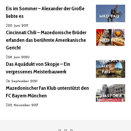
Eis im Sommer – Alexander der Große
liebte es
MKD FAQ
20. Juni 2017
Cincinnati Chili – Mazedonische Brüder
erfanden das berühmte Amerikanische
MKD FAQ
Gericht
28. Juni 2020
GESCHICHTE
Das Aquädukt von Skopje – Ein
MKD
vergessenes Meisterbauwerk
FAQ
6. September 2021
Mazedonischer Fan Klub unterstützt den
FC Bayern München
DIASPORA
22. November 2017