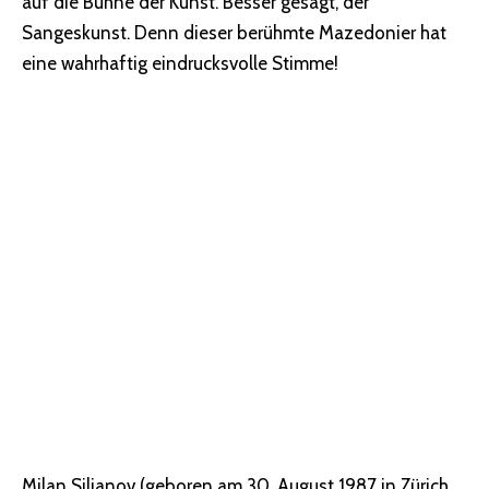
auf die Bühne der Kunst. Besser gesagt, der
Sangeskunst. Denn dieser berühmte Mazedonier hat
eine wahrhaftig eindrucksvolle Stimme!
Milan Siljanov (geboren am 30. August 1987 in Zürich,