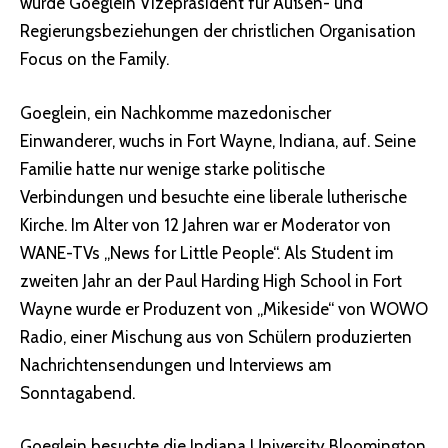
wurde Goeglein Vizepräsident für Außen- und
Regierungsbeziehungen der christlichen Organisation
Focus on the Family.
Goeglein, ein Nachkomme mazedonischer
Einwanderer, wuchs in Fort Wayne, Indiana, auf. Seine
Familie hatte nur wenige starke politische
Verbindungen und besuchte eine liberale lutherische
Kirche. Im Alter von 12 Jahren war er Moderator von
WANE-TVs „News for Little People“. Als Student im
zweiten Jahr an der Paul Harding High School in Fort
Wayne wurde er Produzent von „Mikeside“ von WOWO
Radio, einer Mischung aus von Schülern produzierten
Nachrichtensendungen und Interviews am
Sonntagabend.
Goeglein besuchte die Indiana University Bloomington