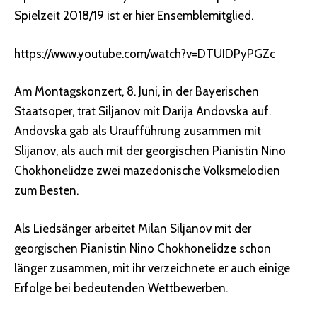
Spielzeit 2018/19 ist er hier Ensemblemitglied.
https://www.youtube.com/watch?v=DTUIDPyPGZc
Am Montagskonzert, 8. Juni, in der Bayerischen
Staatsoper, trat Siljanov mit Darija Andovska auf.
Andovska gab als Uraufführung zusammen mit
Slijanov, als auch mit der georgischen Pianistin Nino
Chokhonelidze zwei mazedonische Volksmelodien
zum Besten.
Als Liedsänger arbeitet Milan Siljanov mit der
georgischen Pianistin Nino Chokhonelidze schon
länger zusammen, mit ihr verzeichnete er auch einige
Erfolge bei bedeutenden Wettbewerben.