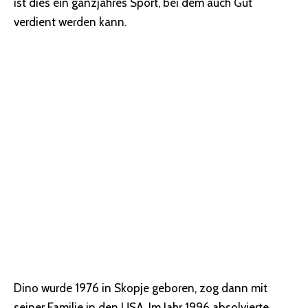
ist dies ein ganzjahres Sport, bei dem auch Gut
verdient werden kann.
Dino wurde 1976 in Skopje geboren, zog dann mit
seiner Familie in den USA. Im Jahr 1996 absolvierte