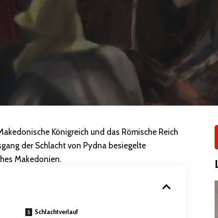
s Makedonische Königreich und das Römische Reich
sgang der Schlacht von Pydna besiegelte
iches Makedonien.
Schlachtverlauf