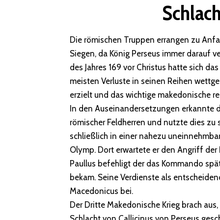
Schlac
Die römischen Truppen errangen zu Anfa
Siegen, da König Perseus immer darauf ve
des Jahres 169 vor Christus hatte sich da
meisten Verluste in seinen Reihen wettg
erzielt und das wichtige makedonische re
In den Auseinandersetzungen erkannte de
römischer Feldherren und nutzte dies zu 
schließlich in einer nahezu uneinnehmba
Olymp. Dort erwartete er den Angriff de
Paullus befehligt der das Kommando spät
bekam. Seine Verdienste als entscheide
Macedonicus bei.
Der Dritte Makedonische Krieg brach aus, 
Schlacht von Callicinus von Perseus ges