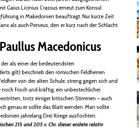
 mit Gaius Licinius Crassus erneut zum Konsul
gführung in Makedonien beauftragt. Nur kurze Zeit
anx als auch Perseus, den er kurz nach der Schlacht
 Paullus Macedonicus
der als einer der bedeutendsten
derts gilt) beschrieb den römischen Feldherren
Feldherr von der alten Schule, streng gegen sich und
 noch frisch und kräftig, ein unbestechlicher
estritten, trotz einiger kritischen Stimmen – auch
ch genau er sollte das Blatt wenden. Man sollte
edonien jahrelang Drei Kriege ausfochten:
chen 215 und 205 v. Chr. dieser endete relativ