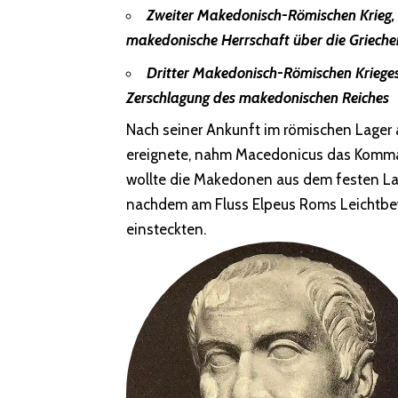
Zweiter Makedonisch-Römischen Krieg, v
makedonische Herrschaft über die Grieche
Dritter Makedonisch-Römischen Krieges, 
Zerschlagung des makedonischen Reiches
Nach seiner Ankunft im römischen Lager 
ereignete, nahm Macedonicus das Kommand
wollte die Makedonen aus dem festen Lag
nachdem am Fluss Elpeus Roms Leichtbew
einsteckten.