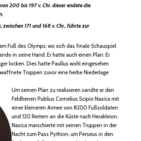
on 200 bis 197 v. Chr. dieser endete die
n.
zwischen 171 und 168 v. Chr., führte zur
am Fuß des Olymps, wo sich das finale Schauspiel
o in seine Hand. Er hatte auch einen Plan: Er
er locken. Dies hatte Paullus wohl eingesehen
affnete Truppen zuvor eine herbe Niederlage
Um seinen Plan zu realisieren sandte er den
Feldherren Publius Cornelius Scipio Nasica mit
einer kleineren Armee von 8200 Fußsoldaten
und 120 Reitern an die Küste nach Herakleion.
Nasica marschierte mit seinen Truppen in der
Nacht zum Pass Pythion, um Perseus in den