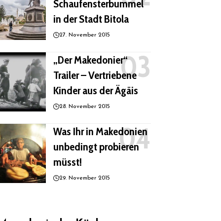
Schaufensterbummel
in der Stadt Bitola
27. November 2015
„Der Makedonier“
Trailer – Vertriebene
Kinder aus der Ägäis
28. November 2015
Was Ihr in Makedonien
unbedingt probieren
müsst!
29. November 2015