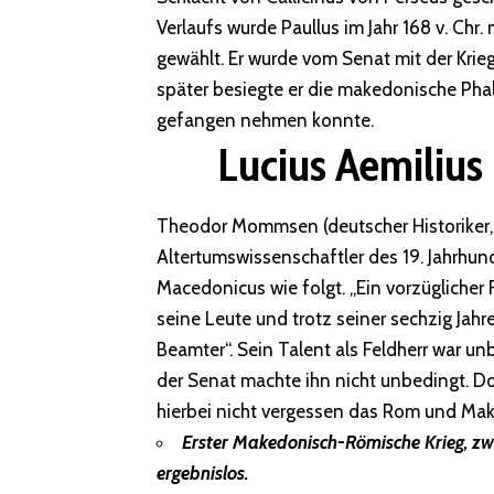
Verlaufs wurde Paullus im Jahr 168 v. Chr.
gewählt. Er wurde vom Senat mit der Krie
später besiegte er die makedonische Phal
gefangen nehmen konnte.
Lucius Aemilius
Theodor Mommsen (deutscher Historiker, 
Altertumswissenschaftler des 19. Jahrhun
Macedonicus wie folgt. „Ein vorzüglicher 
seine Leute und trotz seiner sechzig Jahre
Beamter“. Sein Talent als Feldherr war unb
der Senat machte ihn nicht unbedingt. Do
hierbei nicht vergessen das Rom und Mak
Erster Makedonisch-Römische Krieg, zwis
ergebnislos.