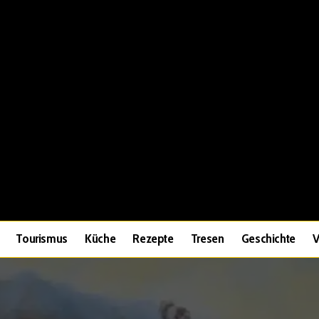
Tourismus
Küche
Rezepte
Tresen
Geschichte
V