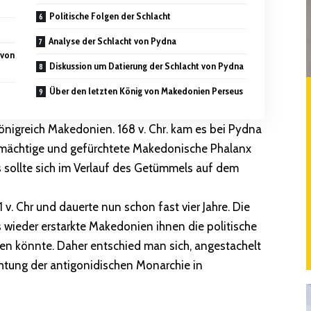
Politische Folgen der Schlacht
Analyse der Schlacht von Pydna
 von
Diskussion um Datierung der Schlacht von Pydna
Über den letzten König von Makedonien Perseus
önigreich Makedonien. 168 v. Chr. kam es bei Pydna
 mächtige und gefürchtete Makedonische Phalanx
s sollte sich im Verlauf des Getümmels auf dem
v. Chr und dauerte nun schon fast vier Jahre. Die
 wieder erstarkte Makedonien ihnen die politische
hen könnte. Daher entschied man sich, angestachelt
chtung der antigonidischen Monarchie in