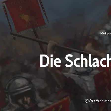
Makedo
Die Schlac
Veröffentlicht