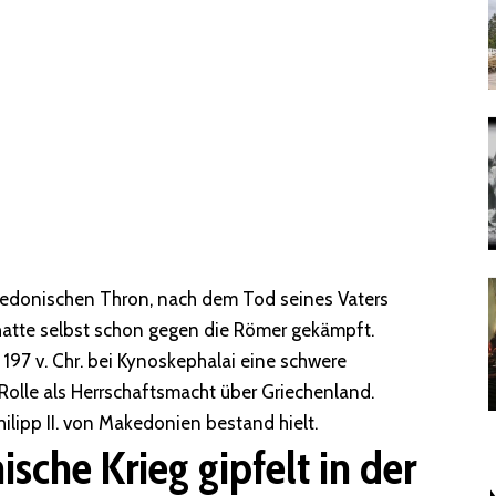
kedonischen Thron, nach dem Tod seines Vaters
 hatte selbst schon gegen die Römer gekämpft.
g 197 v. Chr. bei Kynoskephalai eine schwere
Rolle als Herrschaftsmacht über Griechenland.
hilipp II. von Makedonien bestand hielt.
sche Krieg gipfelt in der