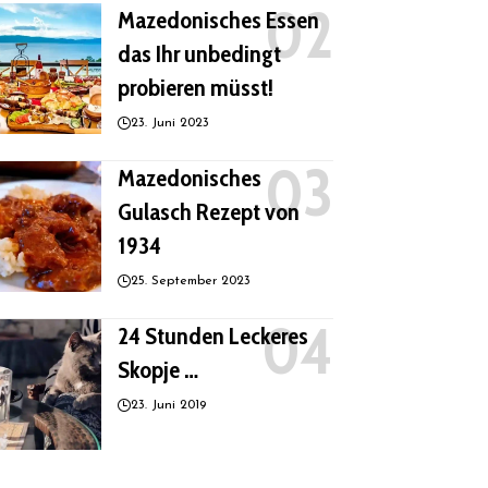
Mazedonisches Essen
das Ihr unbedingt
probieren müsst!
23. Juni 2023
Mazedonisches
Gulasch Rezept von
1934
25. September 2023
24 Stunden Leckeres
Skopje …
23. Juni 2019