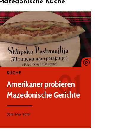
Mazedonische Küche
KÜCHE
Amerikaner probieren
Mazedonische Gerichte
16. Mai 2018