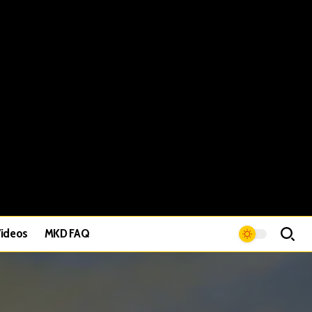
ideos
MKD FAQ