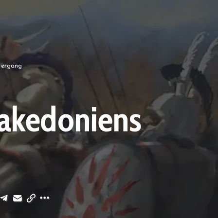
tergang
Makedoniens