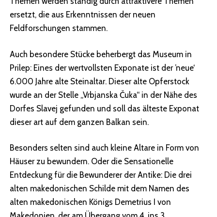
Themen werden ständig durch attraktivere Themen
ersetzt, die aus Erkenntnissen der neuen
Feldforschungen stammen.
Auch besondere Stücke beherbergt das Museum in
Prilep: Eines der wertvollsten Exponate ist der ’neue‘
6.000 Jahre alte Steinaltar. Dieser alte Opferstock
wurde an der Stelle „Vrbjanska Čuka“ in der Nähe des
Dorfes Slavej gefunden und soll das älteste Exponat
dieser art auf dem ganzen Balkan sein.
Besonders selten sind auch kleine Altare in Form von
Häuser zu bewundern. Oder die Sensationelle
Entdeckung für die Bewunderer der Antike: Die drei
alten makedonischen Schilde mit dem Namen des
alten makedonischen Königs Demetrius I von
Makedonien, der am Übergang vom 4. ins 3.