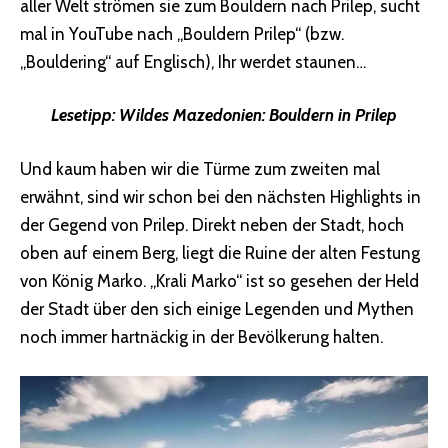
aller Welt strömen sie zum Bouldern nach Prilep, sucht
mal in YouTube nach „Bouldern Prilep“ (bzw.
„Bouldering“ auf Englisch), Ihr werdet staunen…
Lesetipp:
Wildes Mazedonien: Bouldern in Prilep
Und kaum haben wir die Türme zum zweiten mal
erwähnt, sind wir schon bei den nächsten Highlights in
der Gegend von Prilep. Direkt neben der Stadt, hoch
oben auf einem Berg, liegt die Ruine der alten Festung
von König Marko. „Krali Marko“ ist so gesehen der Held
der Stadt über den sich einige Legenden und Mythen
noch immer hartnäckig in der Bevölkerung halten.