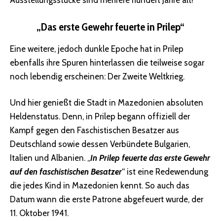
Ausstellungsstücke sind mehrere hundert Jahre alt!
„Das erste Gewehr feuerte in Prilep“
Eine weitere, jedoch dunkle Epoche hat in Prilep
ebenfalls ihre Spuren hinterlassen die teilweise sogar
noch lebendig erscheinen: Der Zweite Weltkrieg.
Und hier genießt die Stadt in Mazedonien absoluten
Heldenstatus. Denn, in Prilep begann offiziell der
Kampf gegen den Faschistischen Besatzer aus
Deutschland sowie dessen Verbündete Bulgarien,
Italien und Albanien. „
In Prilep feuerte das erste Gewehr
auf den faschistischen Besatzer
“ ist eine Redewendung
die jedes Kind in Mazedonien kennt. So auch das
Datum wann die erste Patrone abgefeuert wurde, der
11. Oktober 1941.