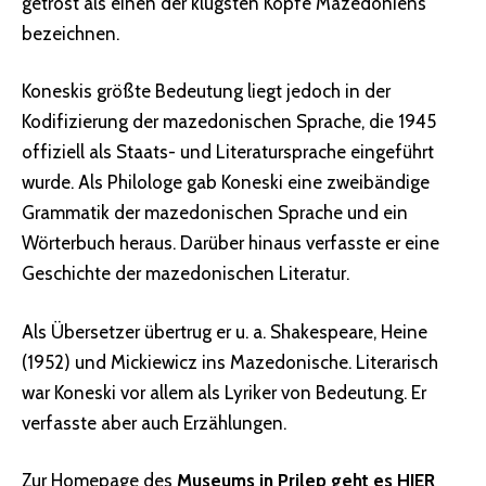
getrost als einen der klügsten Köpfe Mazedoniens
bezeichnen.
Koneskis größte Bedeutung liegt jedoch in der
Kodifizierung der mazedonischen Sprache, die 1945
offiziell als Staats- und Literatursprache eingeführt
wurde. Als Philologe gab Koneski eine zweibändige
Grammatik der mazedonischen Sprache und ein
Wörterbuch heraus. Darüber hinaus verfasste er eine
Geschichte der mazedonischen Literatur.
Als Übersetzer übertrug er u. a. Shakespeare, Heine
(1952) und Mickiewicz ins Mazedonische. Literarisch
war Koneski vor allem als Lyriker von Bedeutung. Er
verfasste aber auch Erzählungen.
Zur Homepage des
Museums in Prilep geht es HIER