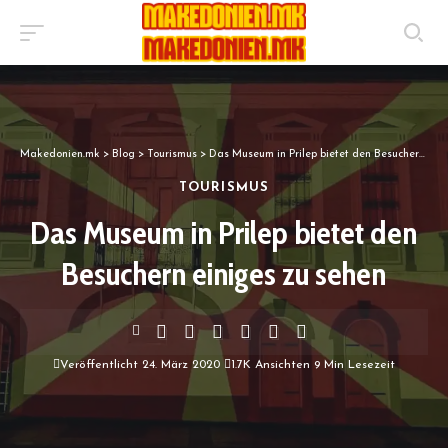
Makedonien.mk
>
Blog
>
Tourismus
>
Das Museum in Prilep bietet den Besuchern einiges zu sehen
TOURISMUS
Das Museum in Prilep bietet den
Besuchern einiges zu sehen
Veröffentlicht 24. März 2020
1.7K Ansichten
9 Min Lesezeit