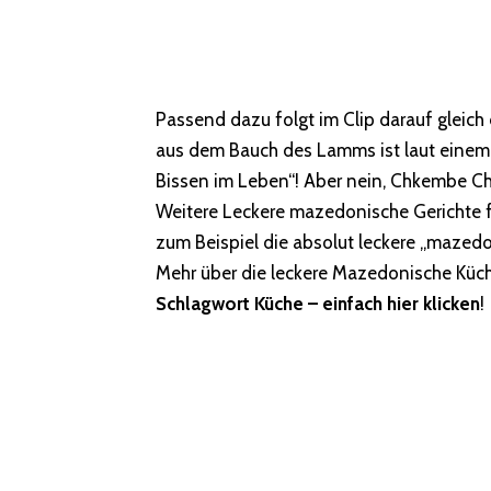
Passend dazu folgt im Clip darauf gleic
aus dem Bauch des Lamms ist laut einem d
Bissen im Leben“! Aber nein, Chkembe Ch
Weitere Leckere mazedonische Gerichte f
zum Beispiel die absolut leckere „mazedon
Mehr über die leckere Mazedonische Küch
Schlagwort Küche – einfach hier klicken
!