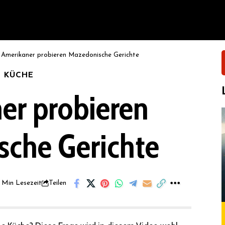
>
Amerikaner probieren Mazedonische Gerichte
KÜCHE
er probieren
che Gerichte
 Min Lesezeit
Teilen