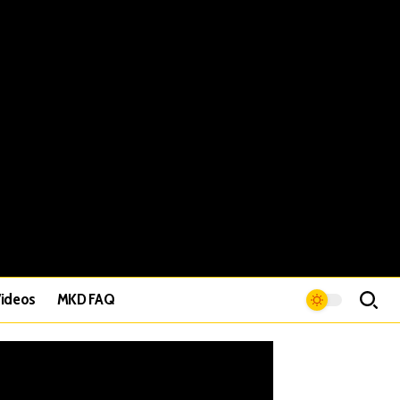
ideos
MKD FAQ