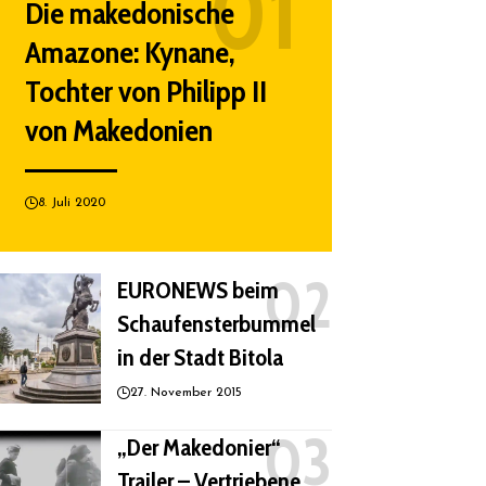
Die makedonische
Amazone: Kynane,
Tochter von Philipp II
von Makedonien
8. Juli 2020
EURONEWS beim
Schaufensterbummel
in der Stadt Bitola
27. November 2015
„Der Makedonier“
Trailer – Vertriebene