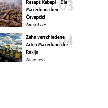
Rezept: Kebapi – Die
Mazedonischen
Ćevapčići
15. April 2019
Zehn verschiedene
Arten Mazedonische
Rakija
2. Juni 2020