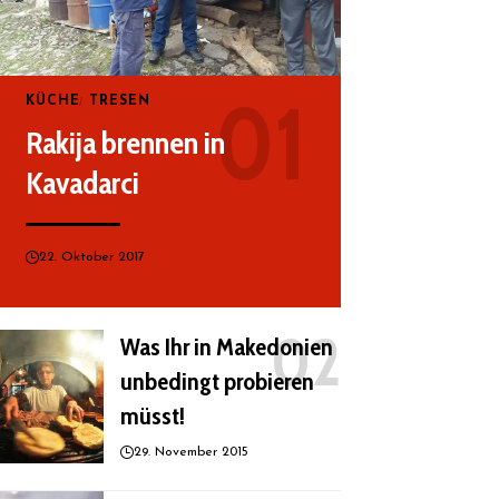
KÜCHE
TRESEN
Rakija brennen in
Kavadarci
22. Oktober 2017
Was Ihr in Makedonien
unbedingt probieren
müsst!
29. November 2015