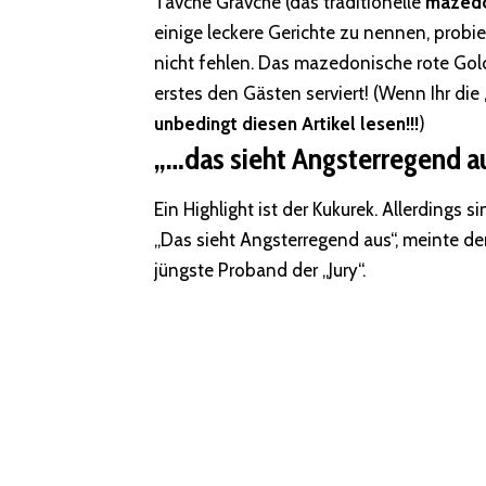
Tavche Gravche (das traditionelle
mazedo
einige leckere Gerichte zu nennen, probie
nicht fehlen. Das mazedonische rote Gold 
erstes den Gästen serviert! (Wenn Ihr die
unbedingt diesen Artikel lesen!!!
)
„…das sieht Angsterregend a
Ein Highlight ist der Kukurek. Allerding
„Das sieht Angsterregend aus“, meinte der
jüngste Proband der „Jury“.