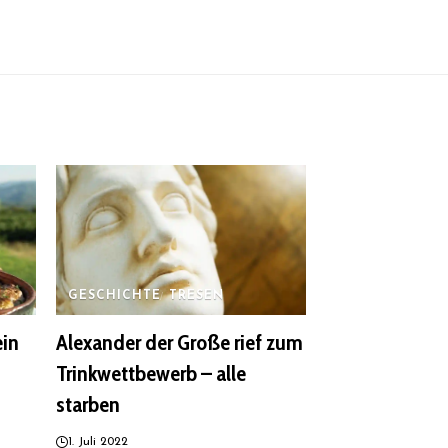
GESCHICHTE
TRESEN
ein
Alexander der Große rief zum
Trinkwettbewerb – alle
starben
1. Juli 2022