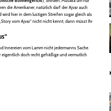
nische Bohnengericht
), Shirden, Musaka um nur
ren die Amerikaner, natürlich darf der Ajvar auch
wird hier in dem lustigen Streifen sogar gleich als
 „Story vom Ajvar“ nicht nicht kennt, dann müsst Ihr
us“
s sind Innereien vom Lamm nicht jedermanns Sache.
 eigentlich doch recht gefräßige und vermutlich