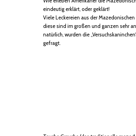
Wie erleben Amerikaner die Mazedonisch
eindeutig erklärt, oder geklärt!
Viele Leckereien aus der Mazedonischen
diese sind im großen und ganzen sehr a
natürlich, wurden die „Versuchskaninche
gefragt.