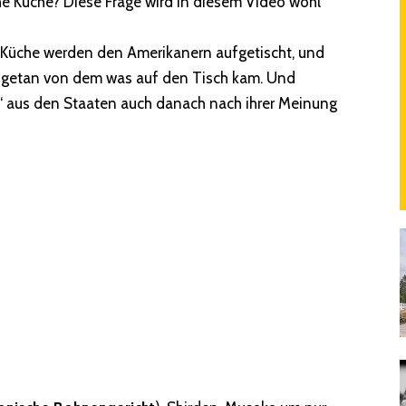
e Küche? Diese Frage wird in diesem Video wohl
 Küche werden den Amerikanern aufgetischt, und
ngetan von dem was auf den Tisch kam. Und
n“ aus den Staaten auch danach nach ihrer Meinung