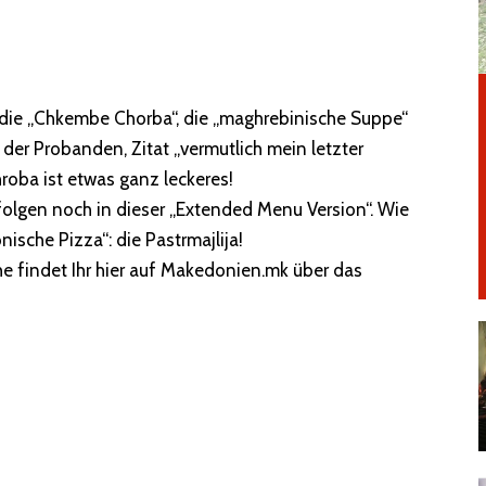
h die „Chkembe Chorba“, die „maghrebinische Suppe“
er Probanden, Zitat „vermutlich mein letzter
roba ist etwas ganz leckeres!
olgen noch in dieser „Extended Menu Version“. Wie
ische Pizza“: die Pastrmajlija!
e findet Ihr hier auf Makedonien.mk über das