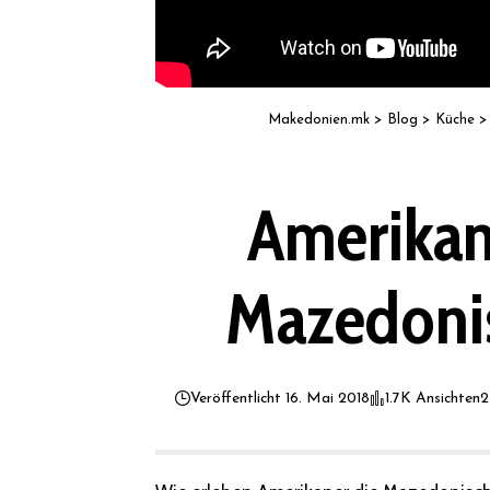
Makedonien.mk
>
Blog
>
Küche
Amerikan
Mazedonis
Veröffentlicht 16. Mai 2018
1.7K Ansichten
2