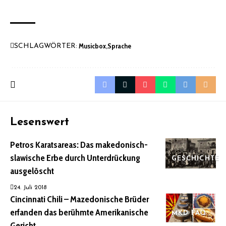
Musicbox
Sprache
SCHLAGWÖRTER:
Lesenswert
Petros Karatsareas: Das makedonisch-
slawische Erbe durch Unterdrückung
GESCHICHTE
ausgelöscht
24. Juli 2018
Cincinnati Chili – Mazedonische Brüder
erfanden das berühmte Amerikanische
MKD FAQ
Gericht