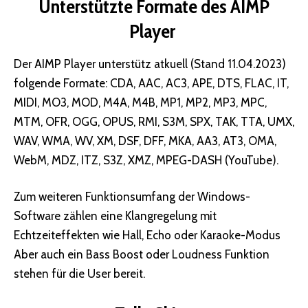
Unterstützte Formate des AIMP
Player
Der AIMP Player unterstütz atkuell (Stand 11.04.2023)
folgende Formate: CDA, AAC, AC3, APE, DTS, FLAC, IT,
MIDI, MO3, MOD, M4A, M4B, MP1, MP2, MP3, MPC,
MTM, OFR, OGG, OPUS, RMI, S3M, SPX, TAK, TTA, UMX,
WAV, WMA, WV, XM, DSF, DFF, MKA, AA3, AT3, OMA,
WebM, MDZ, ITZ, S3Z, XMZ, MPEG-DASH (YouTube).
Zum weiteren Funktionsumfang der Windows-
Software zählen eine Klangregelung mit
Echtzeiteffekten wie Hall, Echo oder Karaoke-Modus
Aber auch ein Bass Boost oder Loudness Funktion
stehen für die User bereit.