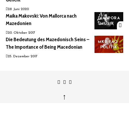
28. Juni 2020
Maika Makovski: Von Mallorca nach
DIASPORA
Mazedonien
MUSIK
20. Oktober 2017
Die Bedeutung des Mazedonisch Seins –
MKD FAQ
The Importance of Being Macedonian
POLITIK
25. Dezember 2017
↑