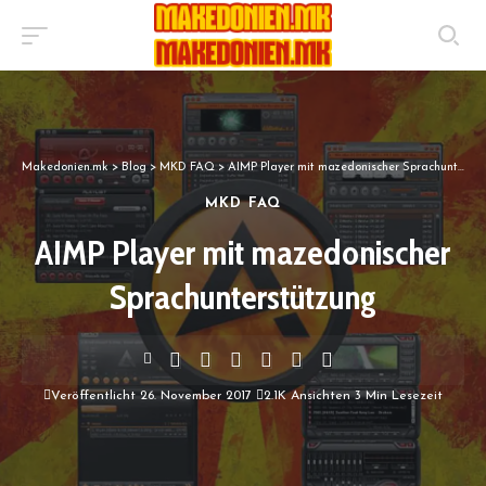
Makedonien.mk
>
Blog
>
MKD FAQ
>
AIMP Player mit mazedonischer Sprachunterstützung
MKD FAQ
AIMP Player mit mazedonischer
Sprachunterstützung
Veröffentlicht 26. November 2017
2.1K Ansichten
3 Min Lesezeit